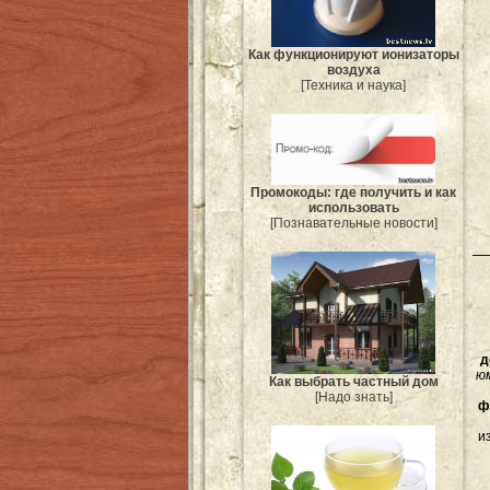
Как функционируют ионизаторы
воздуха
[Техника и наука]
Промокоды: где получить и как
использовать
[Познавательные новости]
д
ю
Как выбрать частный дом
[Надо знать]
ф
и