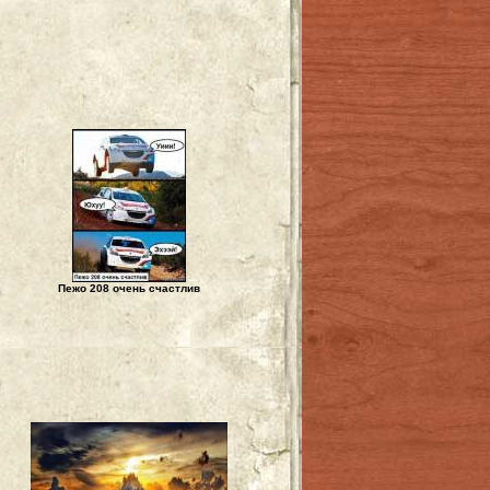
Пежо 208 очень счастлив