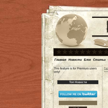
Главная
Новости
Блог
Статьи
This feature is for Premium users
Га
only!
Топ Новости