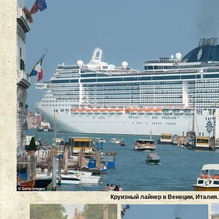
Круизный лайнер в Венеции, Италия.