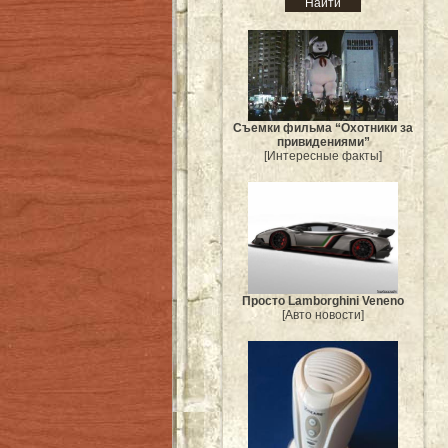
Съемки фильма “Охотники за
привидениями”
[Интересные факты]
Просто Lamborghini Veneno
[Авто новости]