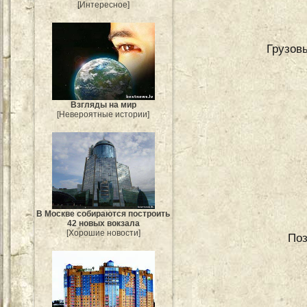
[Интересное]
Грузовы
Взгляды на мир
[Невероятные истории]
В Москве собираются построить
42 новых вокзала
[Хорошие новости]
Поз