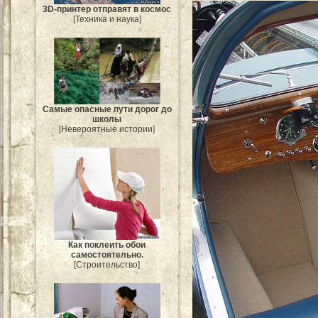
3D-принтер отправят в космос
[Техника и наука]
Самые опасные пути дорог до
школы
[Невероятные истории]
Как поклеить обои
самостоятельно.
[Строительство]