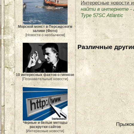
Интересные новости и
найти в интернете
-
Type 57SC Atlantic
Морской монст в Персидскогм
заливе (Фото)
[Новости о необычном]
Различные другие
10 интересных фактов о гипнозе
[Познавательные новости]
Черные и белые методы
Прыжок 
раскрутки сайтов
[Интересные новости]