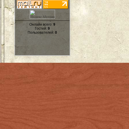
Онлайн всего:
9
Гостей:
9
Пользователей:
0