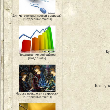
Для чего нужны прокси-сервера?
[Интересные факты]
К
Продвижение веб сайтов
[Надо знать]
Как куп
Чем же прекрасен сваровски
[Интересные факты]