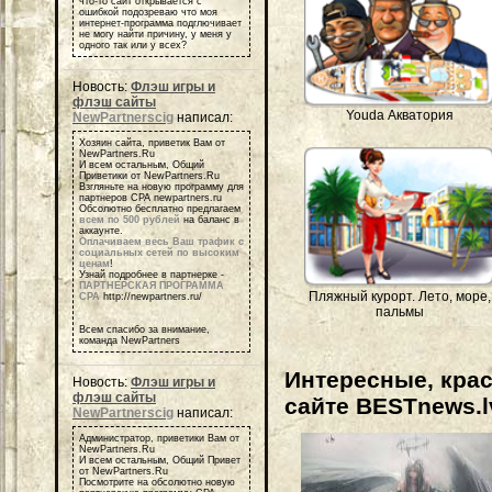
что-то сайт открывается с
ошибкой подозреваю что моя
интернет-программа подглючивает
не могу найти причину, у меня у
одного так или у всех?
Новость:
Флэш игры и
флэш сайты
Youda Акватория
NewPartnerscig
написал:
Хозяин сайта, приветик Вам от
NewPartners.Ru
И всем остальным, Общий
Приветики от NewPartners.Ru
Взгляньте на новую программу для
партнеров СРА newpartners.ru
Обсолютно бесплатно предлагаем
всем по 500 рублей
на баланс в
аккаунте.
Оплачиваем весь Ваш трафик с
социальных сетей по высоким
ценам
!
Узнай подробнее в партнерке -
ПАРТНЕРСКАЯ ПРОГРАММА
Пляжный курорт. Лето, море,
СРА
http://newpartners.ru/
пальмы
Всем спасибо за внимание,
команда NewPartners
Интересные, кра
Новость:
Флэш игры и
флэш сайты
сайте BESTnews.l
NewPartnerscig
написал:
Администратор, приветики Вам от
NewPartners.Ru
И всем остальным, Общий Привет
от NewPartners.Ru
Посмотрите на обсолютно новую