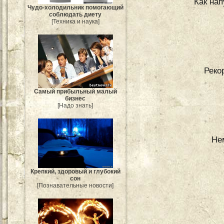
Как нап
Чудо-холодильник помогающий
соблюдать диету
[Техника и наука]
Реко
Самый прибыльный малый
бизнес
[Надо знать]
Не
Крепкий, здоровый и глубокий
сон
[Познавательные новости]