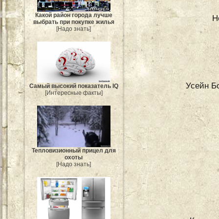
Какой район города лучше
Н
выбрать при покупке жилья
[Надо знать]
Усейн Б
Самый высокий показатель IQ
[Интересные факты]
Тепловизионный прицел для
охоты
[Надо знать]