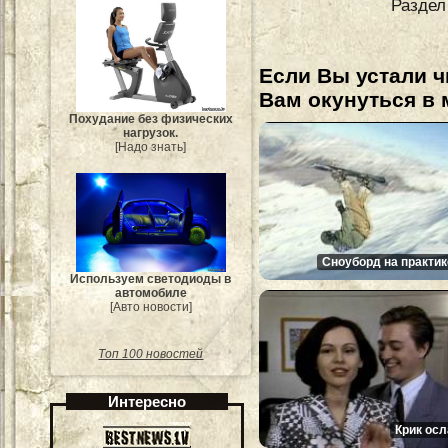
Раздел
Если Вы устали ч
Вам окунуться в 
Похудание без физических
нагрузок.
[Надо знать]
Сноуборд на практик
Используем светодиоды в
автомобиле
[Авто новости]
Топ 100 новостей
Интересно
Крик осл