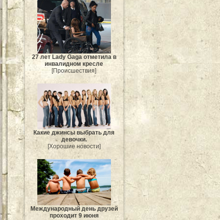
27 лет Lady Gaga отметила в
инвалидном кресле
[Происшествия]
Какие джинсы выбрать для
девочки.
[Хорошие новости]
Международный день друзей
проходит 9 июня