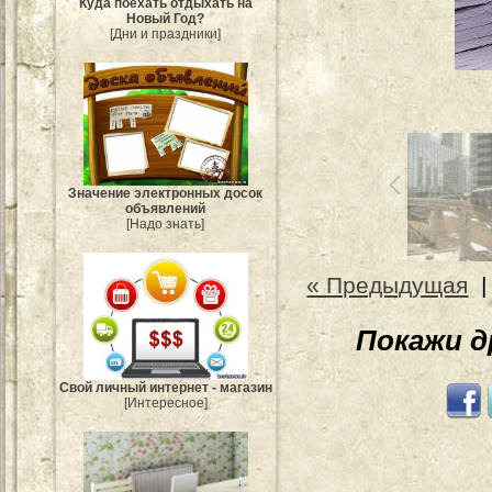
Куда поехать отдыхать на
Новый Год?
[Дни и праздники]
Значение электронных досок
объявлений
[Надо знать]
« Предыдущая
Покажи 
Свой личный интернет - магазин
[Интересное]