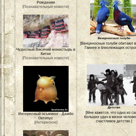
Рождения
[Познавательные новости]
Венценосные голуби
[Венценосные голуби обитают 
Гвинее и близлежащих остров
Чудесный Висячий монастырь в
Китае
[Познавательные новости]
Детство
[Мне кажется, что одна из с
Интересный осьминог - Дамбо
больших удач в жизни челов
Октопус
счастливое детство.]
[Интересное]