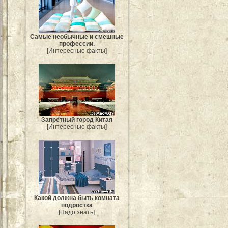
Самые необычные и смешные
профессии.
[Интересные факты]
Запретный город Китая
[Интересные факты]
Какой должна быть комната
подростка
[Надо знать]