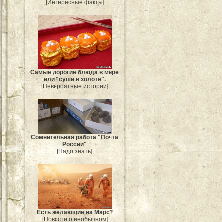
[Интересные факты]
Самые дорогие блюда в мире
или "суши в золоте".
[Невероятные истории]
Сомнительная работа "Почта
России"
[Надо знать]
Есть желающие на Марс?
[Новости о необычном]