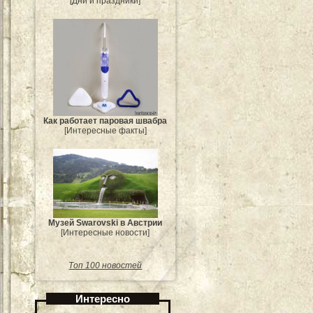
[Дни и праздники]
Как работает паровая швабра
[Интересные факты]
Музей Swarovski в Австрии
[Интересные новости]
Топ 100 новостей
Интересно