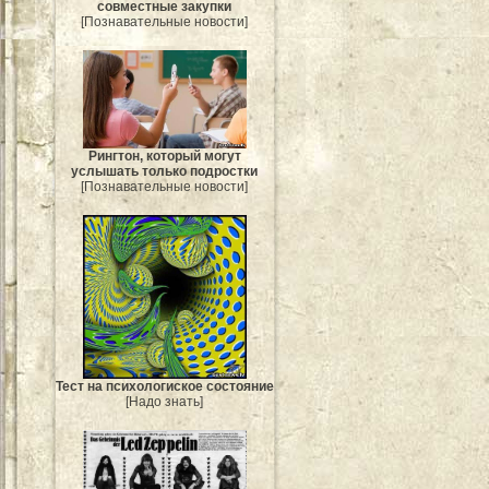
совместные закупки
[Познавательные новости]
Рингтон, который могут
услышать только подростки
[Познавательные новости]
Тест на психологиское состояние
[Надо знать]