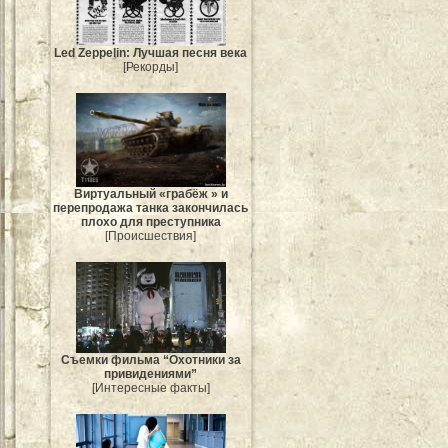
Led Zeppelin: Лучшая песня века
[Рекорды]
Виртуальный «грабёж » и
перепродажа танка закончилась
плохо для преступника
[Происшествия]
Съемки фильма “Охотники за
привидениями”
[Интересные факты]