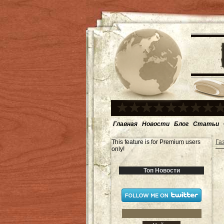
Главная
Новости
Блог
Статьи
This feature is for Premium users
Га
only!
Топ Новости