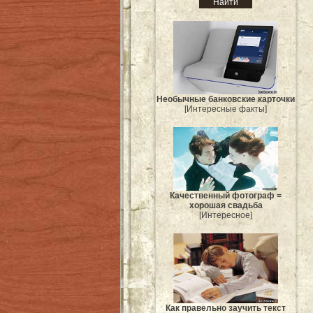
Необычные банковские карточки
[Интересные факты]
Качественный фотограф =
хорошая свадьба
[Интересное]
Как правельно заучить текст