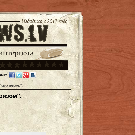
зьям:
 "сюрпризом".
ризом".