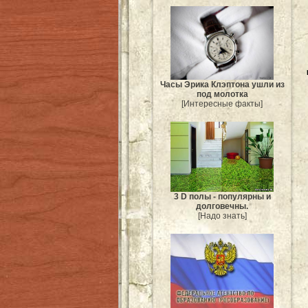
Часы Эрика Клэптона ушли из
под молотка
[Интересные факты]
3 D полы - популярны и
долговечны.
[Надо знать]