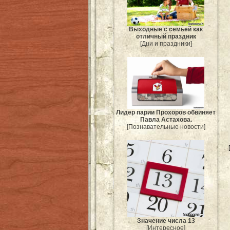
Выходные с семьей как
отличный праздник
[Дни и праздники]
Лидер парии Прохоров обвиняет
Павла Астахова.
[Познавательные новости]
Значение числа 13
[Интересное]