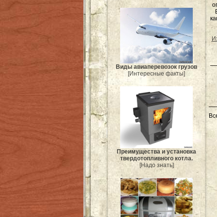
о
ка
И
Виды авиаперевозок грузов
[Интересные факты]
Вс
Преимущества и установка
твердотопливного котла.
[Надо знать]