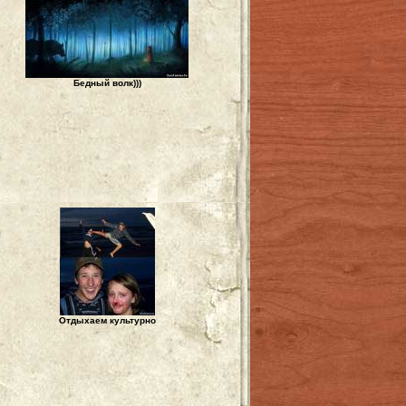
Бедный волк)))
Отдыхаем культурно
н