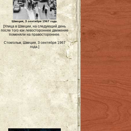
Швеция, 3 сентября 1967 года.
[Улица в Швеции, на следующий день
после того как левостороннее движение
поменяли на правостороннее.
Стокгольм, Швеция, 3 сентября 1967
года.]
и
.