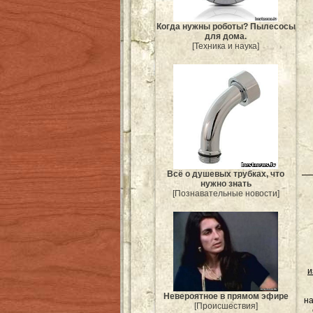
Когда нужны роботы? Пылесосы
для дома.
[Техника и наука]
Всё о душевых трубках, что
нужно знать
[Познавательные новости]
и
Невероятное в прямом эфире
на
[Происшествия]