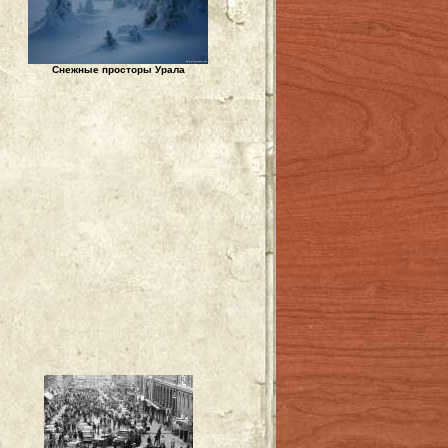
Снежные просторы Урала
р