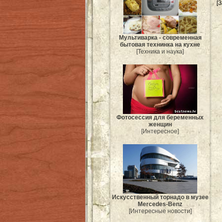
[
Мультиварка - современная
бытовая технинка на кухне
[Техника и наука]
Фотосессия для беременных
женщин
[Интересное]
Искусственный торнадо в музее
Mercedes-Benz
[Интересные новости]