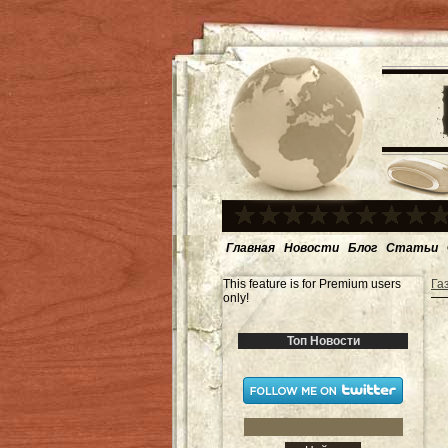
Главная
Новости
Блог
Статьи
This feature is for Premium users
Га
only!
Топ Новости