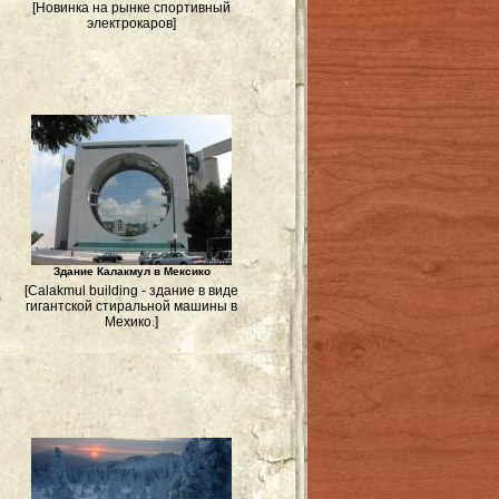
[Новинка на рынке спортивный
электрокаров]
Здание Калакмул в Мексико
[Calakmul building - здание в виде
-
гигантской стиральной машины в
Мехико.]