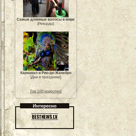
Самые длинные волосы в мире
[Рекорды]
Карнавал в Рио-де-Жанейро
[Дни и праздники]
Топ 100 новостей
Интересно