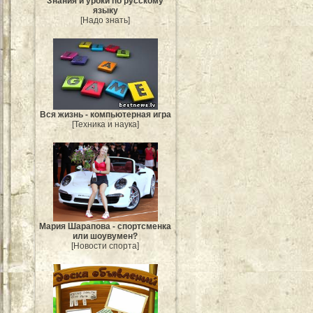
Знания и уроки по русскому
языку
[Надо знать]
Вся жизнь - компьютерная игра
[Техника и наука]
Мария Шарапова - спортсменка
или шоувумен?
[Новости спорта]