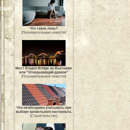
Что такое лень?
[Познавательные новости]
Мост Dragon Bridge во Вьетнаме
или "Огнедышащий дракон"
[Познавательные новости]
Что необходимо учитывать при
выборе кровельного материала.
[Строительство]