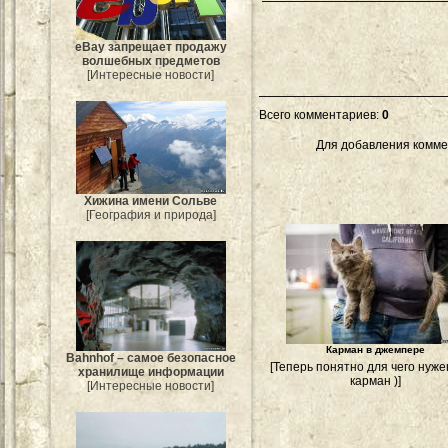
eBay запрещает продажу
волшебных предметов
[Интересные новости]
Всего комментариев
:
0
Для добавления комме
Хижина имени Сольве
[География и природа]
Карман в джемпере
Bahnhof – самое безопасное
[Теперь понятно для чего нуже
хранилище информации
карман )]
[Интересные новости]