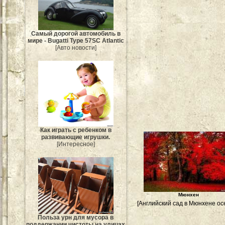
Самый дорогой автомобиль в
мире - Bugatti Type 57SC Atlantic
[Авто новости]
Как играть с ребенком в
развивающие игрушки.
[Интересное]
Мюнхен
[Английский сад в Мюнхене ос
Польза урн для мусора в
поддержании чистоты на улицах