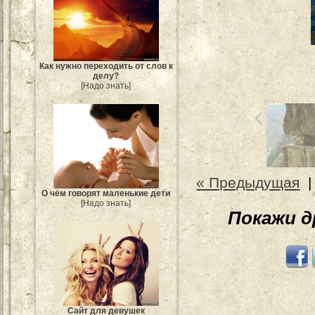
Как нужно переходить от слов к
делу?
[Надо знать]
« Предыдущая
О чём говорят маленькие дети
[Надо знать]
Покажи 
Сайт для девушек