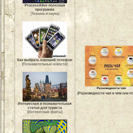
ProcessAlive полезная
программа
[Техника и наука]
Как выбрать хороший телефон
[Познавательные новости]
Разновидности чая
[Разновидности чая и чем они п
Интересная и познавательная
статья для туриста
[Интересные факты]