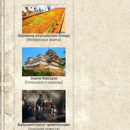
Огромное итальянское блюдо
[Интересные факты]
Замок Химэдзи
[География и природа]
Бабушки спасут цивилизацию
[Хорошие новости]