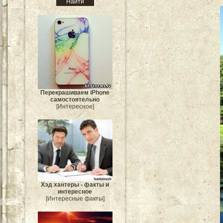
Перекрашиваем iPhone
самостоятельно
[Интересное]
Хэд хантеры - факты и
интересное
[Интересные факты]