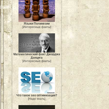
Языки Полинезии
[Интересные факты]
Mатематический факт Джорджа
Данцига
[Интересные факты]
Что такое seo оптимизация?
[Надо знать]