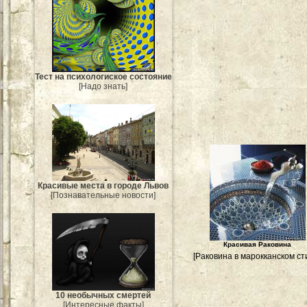
Тест на психологиское состояние
[Надо знать]
Красивые места в городе Львов
[Познавательные новости]
Красивая Раковина
[Раковина в марокканском ст
10 необычных смертей
[Интересные факты]