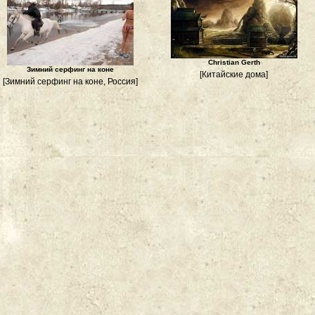
Christian Gerth
Зимний серфинг на коне
[Китайские дома]
[Зимний серфинг на коне, Россия]