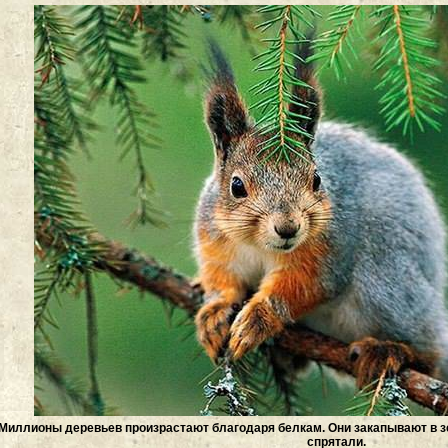
Миллионы деревьев произрастают благодаря белкам. Они закапывают в зе
спрятали.