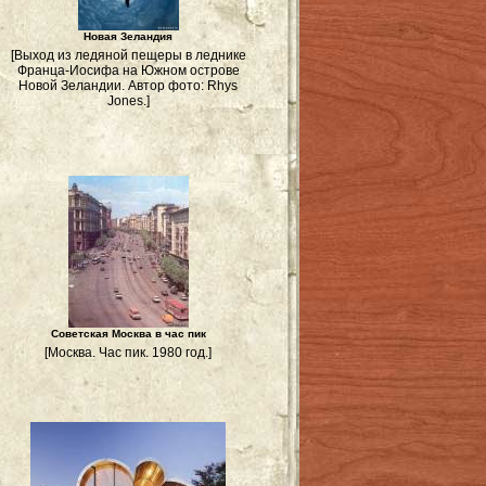
Новая Зеландия
[Выход из ледяной пещеры в леднике
Франца-Иосифа на Южном острове
Новой Зеландии. Автор фото: Rhys
Jones.]
Советская Москва в час пик
[Москва. Час пик. 1980 год.]