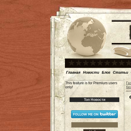
Главная
Новости
Блог
Статьи
This feature is for Premium users
Га
only!
бе
Топ Новости