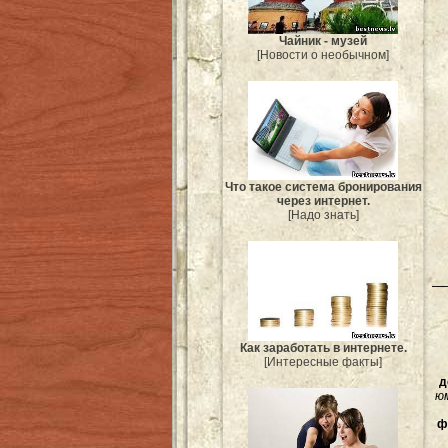
Чайник - музей
[Новости о необычном]
Что такое система бронирования
через интернет.
[Надо знать]
Как заработать в интернете.
[Интересные факты]
д
ю
ф