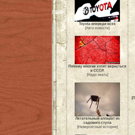
Toyota впереди всех
[Авто новости]
Почему многие хотят вернуться
в СССР.
[Надо знать]
[
Летательный аппарат из
садового стула
[Невероятные истории]