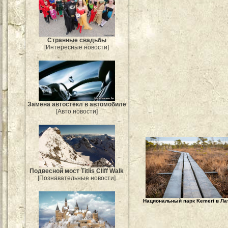
Странные свадьбы
[Интересные новости]
Замена автостёкл в автомобиле
[Авто новости]
Подвесной мост Titlis Cliff Walk
[Познавательные новости]
Национальный парк Kemeri в Ла