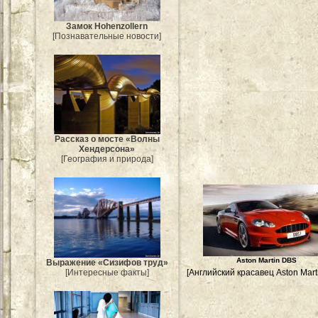
Замок Hohenzollern
[Познавательные новости]
Рассказ о мосте «Волны
Хендерсона»
[География и природа]
Aston Martin DBS
Выражение «Сизифов труд»
[Интересные факты]
[Английский красавец Aston Mart