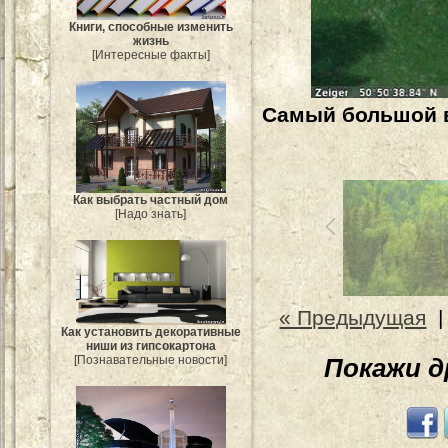
Книги, способные изменить
жизнь
[Интересные факты]
Самый большой в
Как выбрать частный дом
[Надо знать]
« Предыдущая
Как установить декоративные
ниши из гипсокартона
[Познавательные новости]
Покажи 