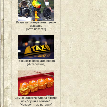
Какие автопокрышки лучше
выбрать
[Авто новости]
Таксистка опознала воров
[Интересное]
Самые дорогие блюда в мире
или "суши в золоте".
[Невероятные истории]