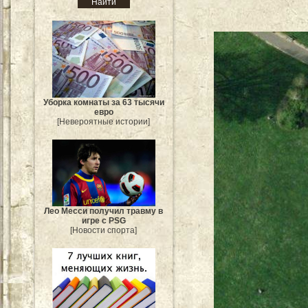
Уборка комнаты за 63 тысячи
евро
[Невероятные истории]
Лео Месси получил травму в
игре с PSG
[Новости спорта]