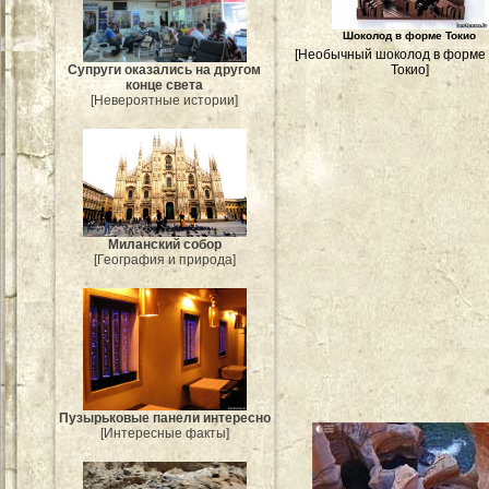
Шоколод в форме Токио
[Необычный шоколод в форме 
Супруги оказались на другом
Токио]
конце света
[Невероятные истории]
Миланский собор
[География и природа]
Пузырьковые панели интересно
[Интересные факты]