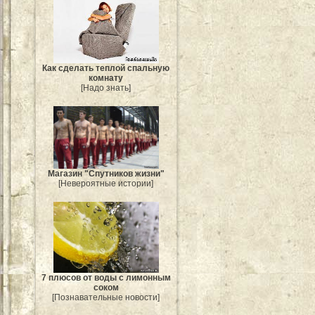
Как сделать теплой спальную
комнату
[Надо знать]
Магазин "Спутников жизни"
[Невероятные истории]
7 плюсов от воды с лимонным
соком
[Познавательные новости]