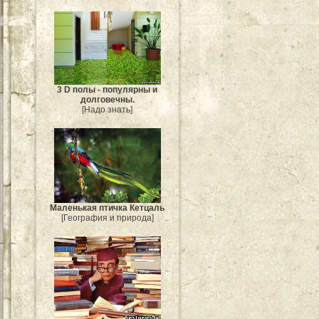
3 D полы - популярны и
долговечны.
[Надо знать]
Маленькая птичка Кетцаль
[География и природа]