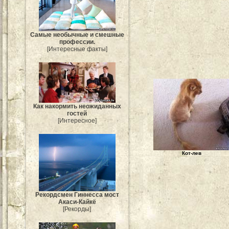
Самые необычные и смешные
профессии.
[Интересные факты]
Как накормить неожиданных
гостей
[Интересное]
Кот-лев
Рекордсмен Гиннесса мост
Акаси-Кайкё
[Рекорды]