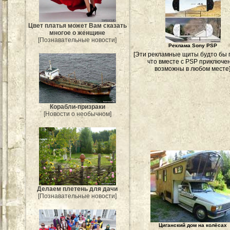
Цвет платья может Вам сказать
многое о женщине
[Познавательные новости]
Реклама Sony PSP
[Эти рекламные щиты будто бы г
что вместе с PSP приключе
возможны в любом месте
Корабли-призраки
[Новости о необычном]
Делаем плетень для дачи
[Познавательные новости]
Циганский дом на колёсах