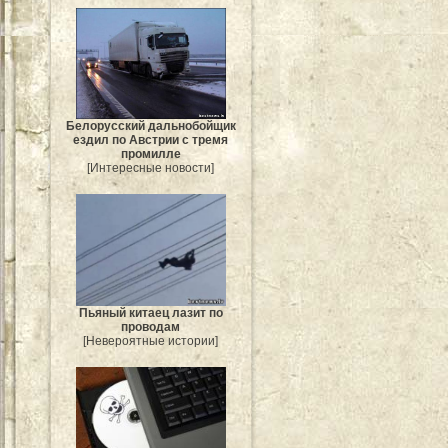
Белорусский дальнобойщик
ездил по Австрии с тремя
промилле
[Интересные новости]
Пьяный китаец лазит по
проводам
[Невероятные истории]