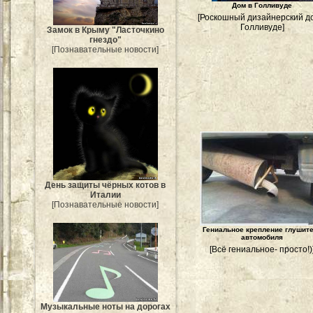
Дом в Голливуде
[Роскошный дизайнерский д
Голливуде]
Замок в Крыму "Ласточкино
гнездо"
[Познавательные новости]
День защиты чёрных котов в
Италии
[Познавательные новости]
Гениальное крепление глушит
автомобиля
[Всё гениальное- просто!)
Музыкальные ноты на дорогах