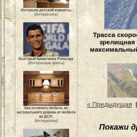
Интерьер детской комнаты.
[Интересное]
Трасса скоро
зрелищная 
максимальный 
Быстрый Криштиану Роналду
[Интересные факты]
« Предыдущая
Как отличить мебель из
натурального дерева от мебели
из ДСП.
[Интересное]
Покажи 