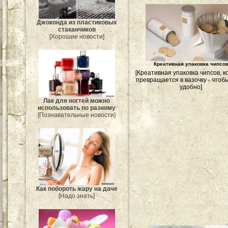
Джоконда из пластиковых
стаканчиков
[Хорошие новости]
Креативная упаковка чипсо
[Креативная упаковка чипсов, 
превращается в вазочку - чтоб
удобно]
Лак для ногтей можно
использовать по разному
[Познавательные новости]
Как побороть жару на даче
[Надо знать]