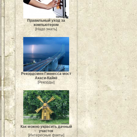
Правильный уход за
компьютером
[Надо знать]
Рекордсмен Гиннесса мост
Акаси-Кайкё
[Рекорды]
Как можно украсить дачный
участок
[Интересные факты]