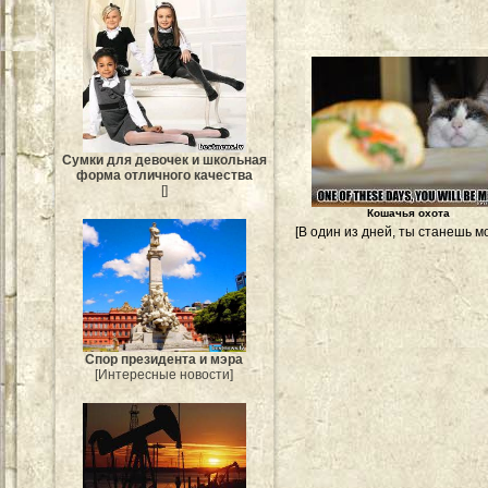
Сумки для девочек и школьная
форма отличного качества
[]
Кошачья охота
[В один из дней, ты станешь мо
Спор президента и мэра
[Интересные новости]