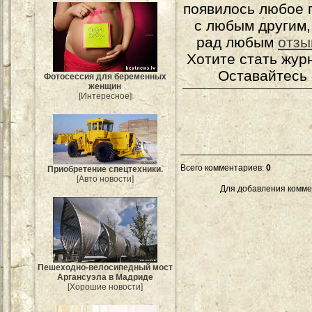
появилось любое 
с любым другим,
рад любым
отзы
Хотите стать жур
Оставайтесь 
Фотосессия для беременных
женщин
[Интересное]
Всего комментариев
:
0
Приобретение спецтехники.
[Авто новости]
Для добавления комме
Пешеходно-велосипедный мост
Аргансуэла в Мадриде
[Хорошие новости]