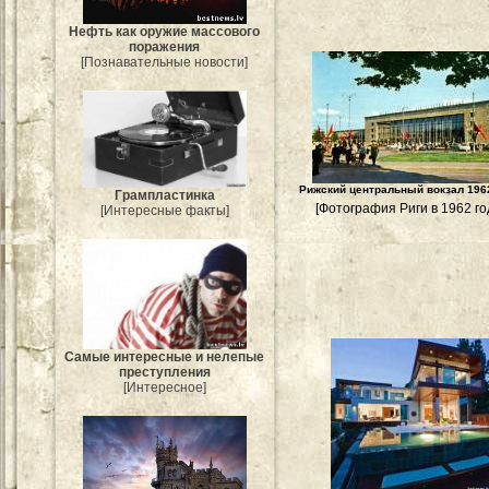
Нефть как оружие массового
поражения
[Познавательные новости]
Рижский центральный вокзал 196
Грампластинка
[Фотография Риги в 1962 го
[Интересные факты]
Самые интересные и нелепые
преступления
[Интересное]