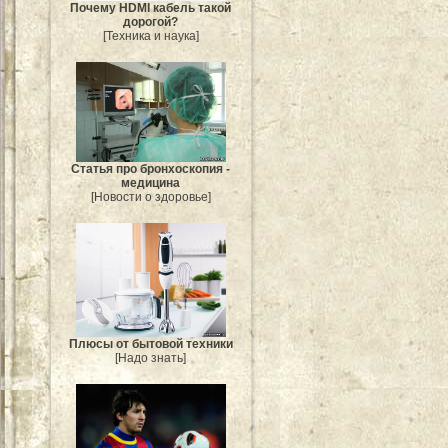
Почему HDMI кабель такой
дорогой?
[Техника и наука]
Статья про бронхоскопия -
медицина
[Новости о здоровье]
Плюсы от бытовой техники
[Надо знать]