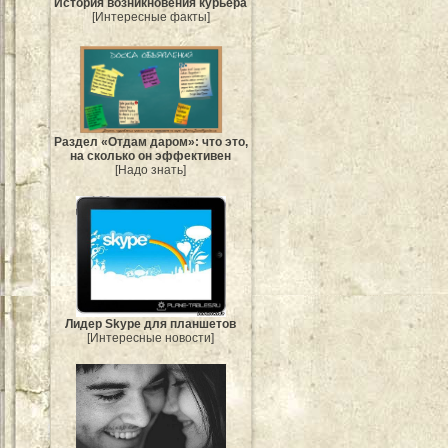
История возникновения курьера
[Интересные факты]
Раздел «Отдам даром»: что это,
на сколько он эффективен
[Надо знать]
Лидер Skype для планшетов
[Интересные новости]