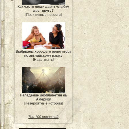
Как часто люди дарят улыбку
друг другу?
[Позитивные новости]
Выбираем хорошего репетитора
по английскому языку
[Надо знать]
Нападение инопланетян на
Америку
[Невероятные истории]
Топ 100 новостей