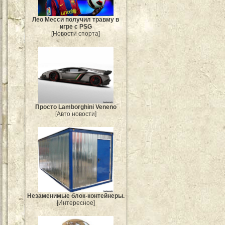
Лео Месси получил травму в
игре с PSG
[Новости спорта]
Просто Lamborghini Veneno
[Авто новости]
Незаменимые блок-контейнеры.
[Интересное]