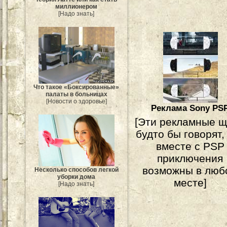
миллионером
[Надо знать]
Что такое «Боксированные»
палаты в больницах
[Новости о здоровье]
Реклама Sony PS
[Эти рекламные 
будто бы говорят,
вместе с PSP
приключения
возможны в люб
Несколько способов легкой
уборки дома
месте]
[Надо знать]