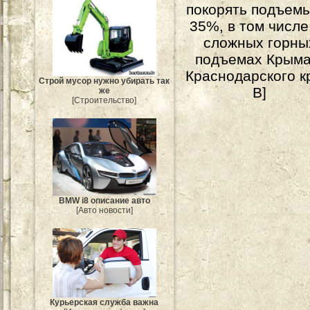
покорять подъем
35%, в том числе
сложных горны
подъемах Крыма
Краснодарского к
Строй мусор нужно убирать так
В]
же
[Строительство]
BMW i8 описание авто
[Авто новости]
Курьерская служба важна