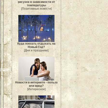
рисунок в зависимости от
температуры
[Позитивные новости]
Куда поехать отдыхать на
Новый Год?
[Дни и праздники]
Новости в интернете - польза
или вред?
[Интересное]