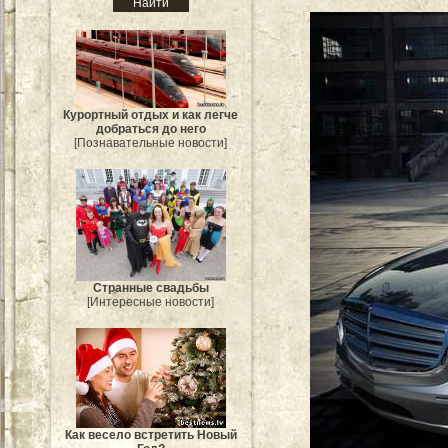
Курортный отдых и как легче
добраться до него
[Познавательные новости]
Странные свадьбы
[Интересные новости]
Как весело встретить Новый