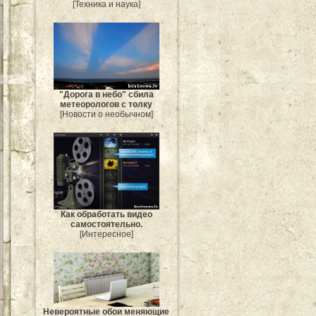
[Техника и наука]
"Дорога в небо" сбила
метеорологов с толку
[Новости о необычном]
Как обработать видео
самостоятельно.
[Интересное]
Невероятные обои меняющие