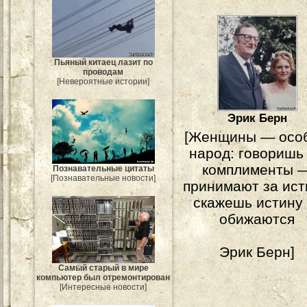
Пьяный китаец лазит по
проводам
[Невероятные истории]
Эрик Берн
[Женщины — осо
народ: говоришь
комплименты 
Познавательные цитаты
[Познавательные новости]
принимают за ист
скажешь истину
обижаются
Эрик Берн]
Самый старый в мире
компьютер был отремонтирован
[Интересные новости]