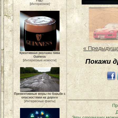
Год?
[Интересное]
« Предыдущ
Креативная реклама пива
Guiness
Покажи 
[Интересные новости]
Превентивные меры по борьбе с
опасностями на дороге
[Интересные факты]
Пр
Эту страничку можн