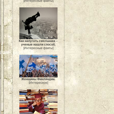
[Интересные факты]
Как напугать смельчака –
ученые нашли способ.
[Интересные факты]
Женщины Финляндии.
[Интересное]