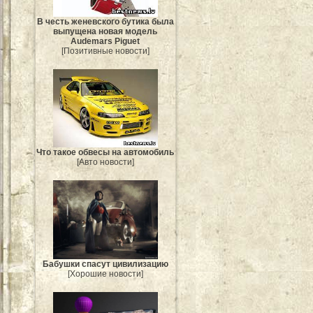
В честь женевского бутика была
выпущена новая модель
Audemars Piguet
[Позитивные новости]
Что такое обвесы на автомобиль
[Авто новости]
Бабушки спасут цивилизацию
[Хорошие новости]