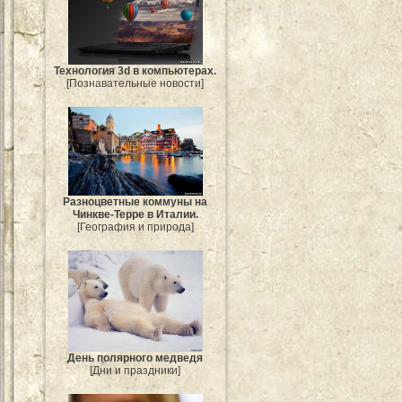
Технология 3d в компьютерах.
[Познавательные новости]
Разноцветные коммуны на
Чинкве-Терре в Италии.
[География и природа]
День полярного медведя
[Дни и праздники]