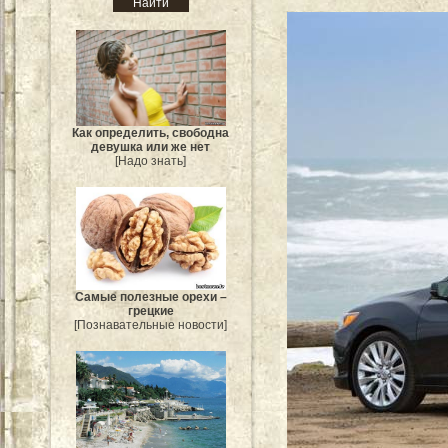
Как определить, свободна
девушка или же нет
[Надо знать]
Самые полезные орехи –
грецкие
[Познавательные новости]