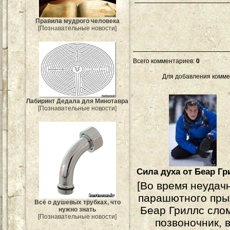
Правила мудрого человека
[Познавательные новости]
Всего комментариев
:
0
Для добавления комме
Лабиринт Дедала для Минотавра
[Познавательные новости]
Сила духа от Беар Г
[Во время неудач
парашютного пры
Всё о душевых трубках, что
Беар Гриллс сло
нужно знать
[Познавательные новости]
позвоночник, 