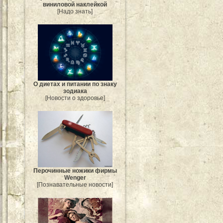
виниловой наклейкой
[Надо знать]
О диетах и питании по знаку
зодиака
[Новости о здоровье]
Перочинные ножики фирмы
Wenger
[Познавательные новости]