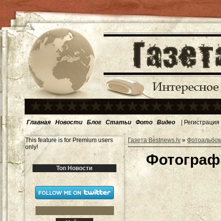
Главная
Новости
Блог
Статьи
Фото
Видео
|
Регистрация
This feature is for Premium users
Газета Bestnews.lv
»
Фотоальбо
only!
Фотограф
Топ Новости