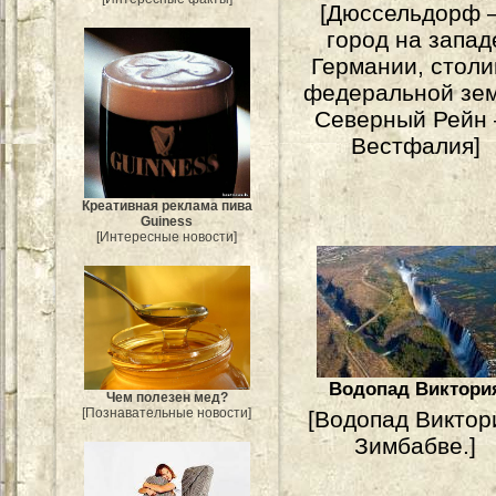
[Дюссельдорф
город на запад
Германии, столи
федеральной зе
Северный Рейн
Вестфалия]
Креативная реклама пива
Guiness
[Интересные новости]
Водопад Виктори
Чем полезен мед?
[Познавательные новости]
[Водопад Виктор
Зимбабве.]