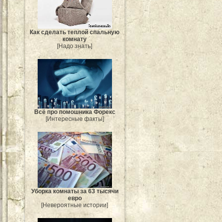
Как сделать теплой спальную
комнату
[Надо знать]
Всё про помошника Форекс
[Интересные факты]
Уборка комнаты за 63 тысячи
евро
[Невероятные истории]