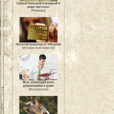
Самый большой и мощный в
мире пистолет
[Рекорды]
Золотой шоколад от Valcambi
[Интересные новости]
Муж, играющий роль
домохозяйки в доме
[Интересное]