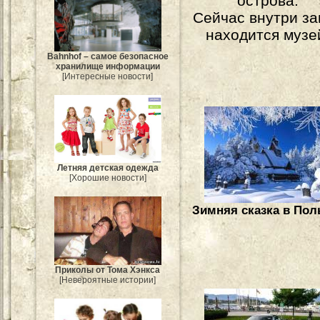
острова.
Сейчас внутри за
находится музе
Bahnhof – самое безопасное
хранилище информации
[Интересные новости]
Летняя детская одежда
[Хорошие новости]
Зимняя сказка в Пол
Приколы от Тома Хэнкса
[Невероятные истории]