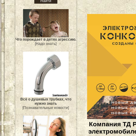
Что порождает в детях агрессию.
[Надо знать]
Всё о душевых трубках, что
нужно знать
[Познавательные новости]
Компания ТД 
электромобил