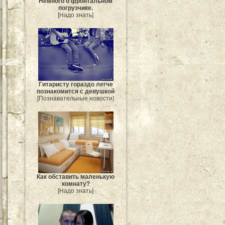
Немного о фронтальном
погрузчике.
[Надо знать]
Гитаристу гораздо легче
познакомится с девушкой
[Познавательные новости]
Как обставить маленькую
комнату?
[Надо знать]