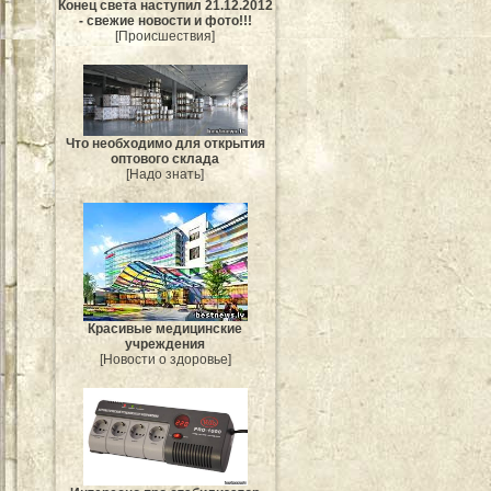
Конец света наступил 21.12.2012
- свежие новости и фото!!!
[Происшествия]
Что необходимо для открытия
оптового склада
[Надо знать]
Красивые медицинские
учреждения
[Новости о здоровье]