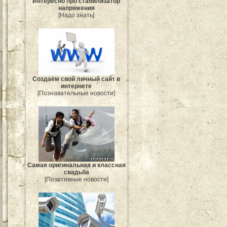
Интересно про стабилизатор
напряжения
[Надо знать]
Создаём свой личный сайт в
интернете
[Познавательные новости]
Самая оригинальная и классная
свадьба
[Позитивные новости]