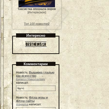
Таксистка опознала воров
[Интересное]
Топ 100 новостей
Интересно
Комментарии
Новость:
Вышивка гладью
как искусство
Кирилл Николаевич
написал:
Круто)
Новость:
Флэш игры и
флэш сайты
magama
написал: