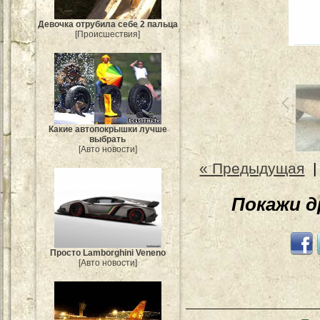
Девочка отрубила себе 2 пальца
[Происшествия]
Какие автопокрышки лучше
выбрать
[Авто новости]
« Предыдущая
Покажи 
Просто Lamborghini Veneno
[Авто новости]