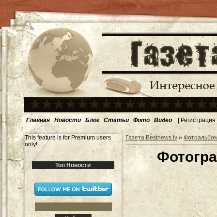
Главная
Новости
Блог
Статьи
Фото
Видео
|
Регистрация
This feature is for Premium users
Газета Bestnews.lv
»
Фотоальбо
only!
Фотогра
Топ Новости