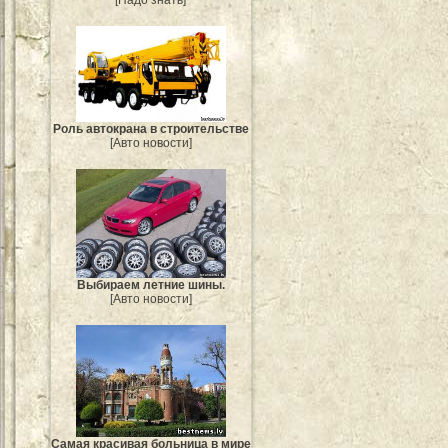
[Надо знать]
Роль автокрана в строительстве
[Авто новости]
Выбираем летние шины.
[Авто новости]
Самая красивая больница в мире