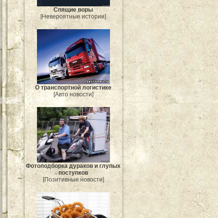
Спящие воры
[Невероятные истории]
О транспортной логистике
[Авто новости]
Фотоподборка дураков и глупых
поступков
[Позитивные новости]