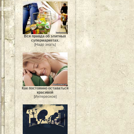
Вся правда об элитных
супермаркетах.
[Надо знать]
Как постоянно оставаться
красивой
[Интересное]