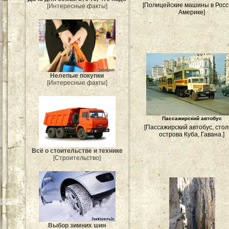
[Полицейские машины в Росс
[Интересные факты]
Америке]
Нелепые покупки
[Интересные факты]
Пассажирский автобус
[Пассажирский автобус, сто
острова Куба, Гавана.]
Всё о стоительстве и технике
[Строительство]
Выбор зимних шин