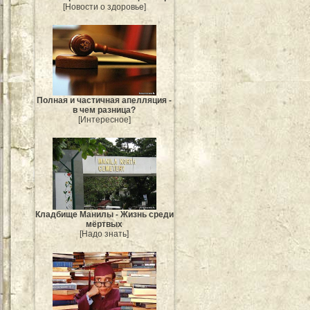
[Новости о здоровье]
Полная и частичная апелляция -
в чем разница?
[Интересное]
Кладбище Манилы - Жизнь среди
мёртвых
[Надо знать]