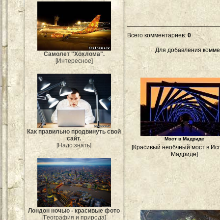
Всего комментариев
:
0
Для добавления комме
Самолет "Хохлома".
[Интересное]
Как правильно продвинуть свой
сайт.
Мост в Мадриде
[Надо знать]
[Красивый необчный мост в Ис
Мадриде]
Лондон ночью - красивые фото
[География и природа]