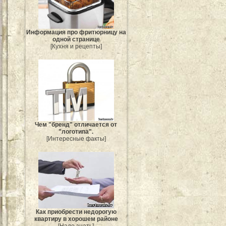
Информация про фритюрницу на
одной странице
[Кухня и рецепты]
Чем "бренд" отличается от
"логотипа".
[Интересные факты]
Как приобрести недорогую
квартиру в хорошем районе