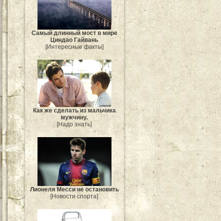
Самый длинный мост в мире
Циндао Гайвань
[Интересные факты]
Как же сделать из мальчика
мужчину.
[Надо знать]
Лионеля Месси не остановить
[Новости спорта]