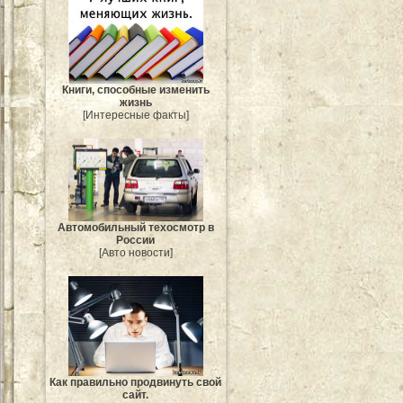
Книги, способные изменить
жизнь
[Интересные факты]
Автомобильный техосмотр в
России
[Авто новости]
Как правильно продвинуть свой
сайт.