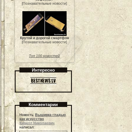
[Познавательные новости]
Крутой и дорогой смартфон
[Познавательные новости]
Топ 100 новостей
Интересно
Комментарии
Новость:
Вышивка гладью
как искусство
Кирилл Николаевич
написал: