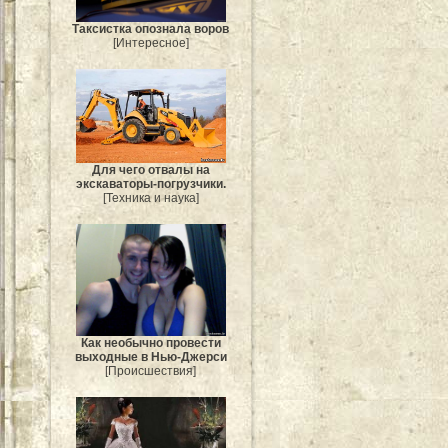
Таксистка опознала воров
[Интересное]
Для чего отвалы на
экскаваторы-погрузчики.
[Техника и наука]
Как необычно провести
выходные в Нью-Джерси
[Происшествия]