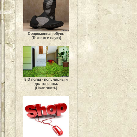
Современная обувь
[Техника и наука]
3 D полы - популярны и
долговечны.
[Надо знать]