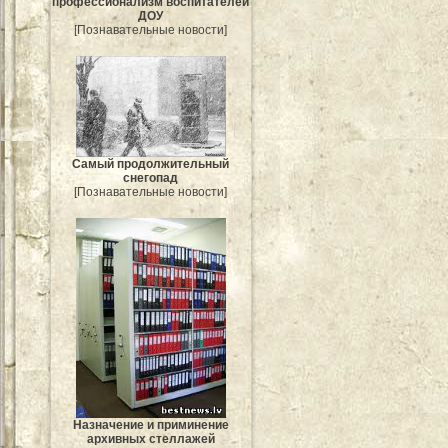
профессионализм воспитателей
ДОУ
[Познавательные новости]
Самый продолжительный
снегопад
[Познавательные новости]
Назначение и приминение
архивных стеллажей