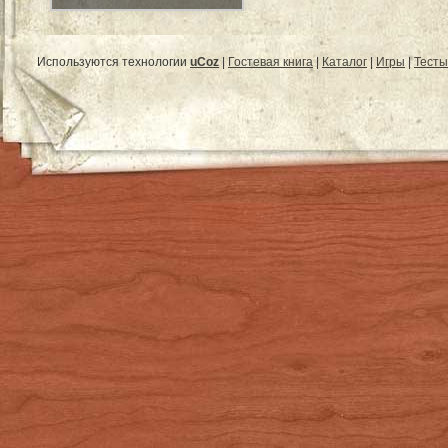
Используются технологии
uCoz
|
Гостевая книга
|
Каталог
|
Игры
|
Тесты