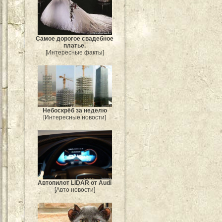
Самое дорогое свадебное
платье.
[Интересные факты]
Небоскрёб за неделю
[Интересные новости]
Автопилот LIDAR от Audi
[Авто новости]