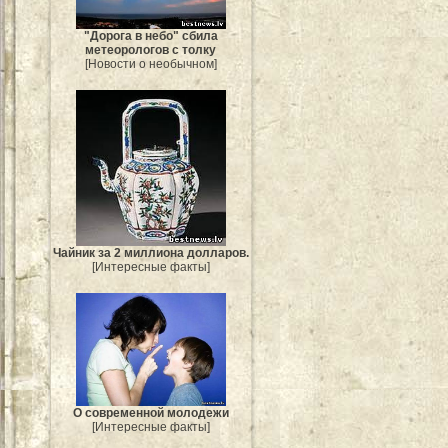
"Дорога в небо" сбила
метеорологов с толку
[Новости о необычном]
Чайник за 2 миллиона долларов.
[Интересные факты]
О современной молодежи
[Интересные факты]