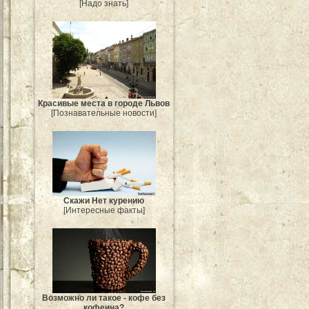
[Надо знать]
Красивые места в городе Львов
[Познавательные новости]
Скажи Нет курению
[Интересные факты]
Возможно ли такое - кофе без
кофеина?