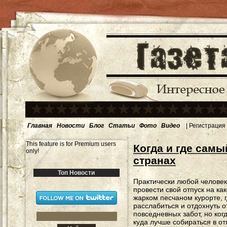
Главная
Новости
Блог
Статьи
Фото
Видео
|
Регистрация
This feature is for Premium users
Когда и где сам
only!
странах
Топ Новости
Практически любой человек
провести свой отпуск на ка
жарком песчаном курорте, 
расслабиться и отдохнуть о
повседневных забот, но ког
куда лучше собираться в от