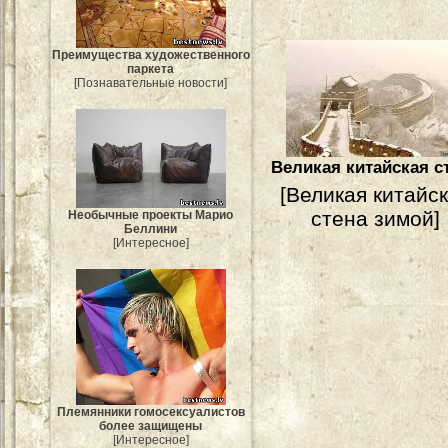
Преимущества художественного
паркета
[Познавательные новости]
Великая китайская с
[Великая китайс
стена зимой]
Необычные проекты Марио
Беллини
[Интересное]
Племянники гомосексуалистов
более защищены
[Интересное]