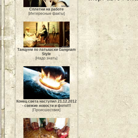
Сплетни на работе
[Интересные факты]
Танцуем по латышски Gangnam
Style
[Надо знать]
Конец света наступил 21.12.2012
- свежие новости и фото!!!
[Происшествия]