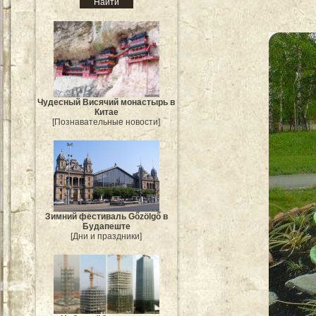
Чудесный Висячий монастырь в
Китае
[Познавательные новости]
Зимний фестиваль Gőzölgő в
Будапеште
[Дни и праздники]