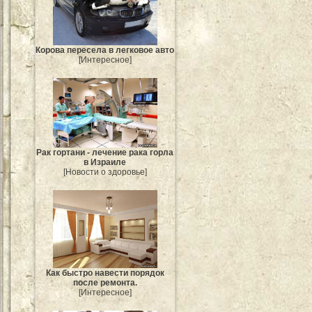
Корова пересела в легковое авто
[Интересное]
Рак гортани - лечение рака горла
в Израиле
[Новости о здоровье]
Как быстро навести порядок
после ремонта.
[Интересное]