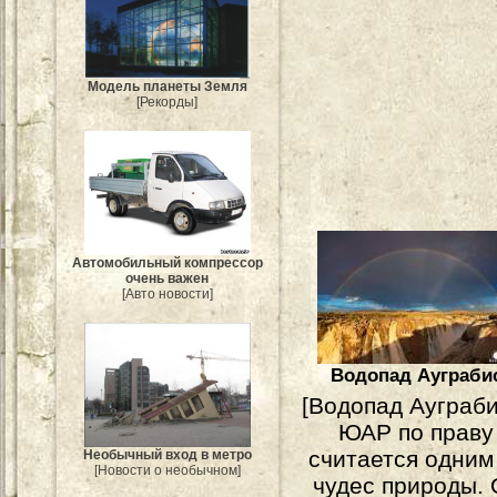
Модель планеты Земля
[Рекорды]
Автомобильный компрессор
очень важен
[Авто новости]
Водопад Ауграби
[Водопад Ауграби
ЮАР по праву
считается одним
Необычный вход в метро
[Новости о необычном]
чудес природы. 