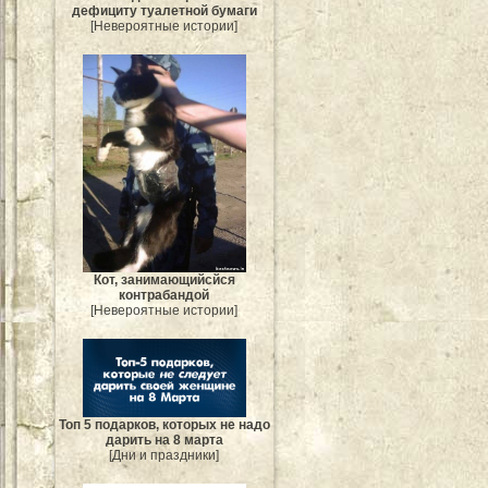
дефициту туалетной бумаги
[Невероятные истории]
Кот, занимающийсйся
контрабандой
[Невероятные истории]
Топ 5 подарков, которых не надо
дарить на 8 марта
[Дни и праздники]