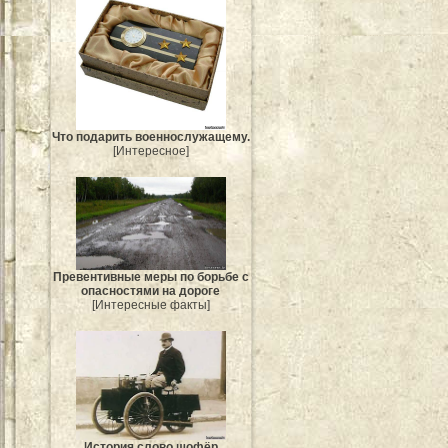
Что подарить военнослужащему.
[Интересное]
Превентивные меры по борьбе с
опасностями на дороге
[Интересные факты]
История слово шофёр