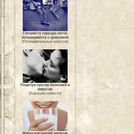
Гитаристу гораздо легче
познакомится с девушкой
[Познавательные новости]
Поцелуи против болезней и
вирусов
[Хорошие новости]
Жиросжигающий напиток