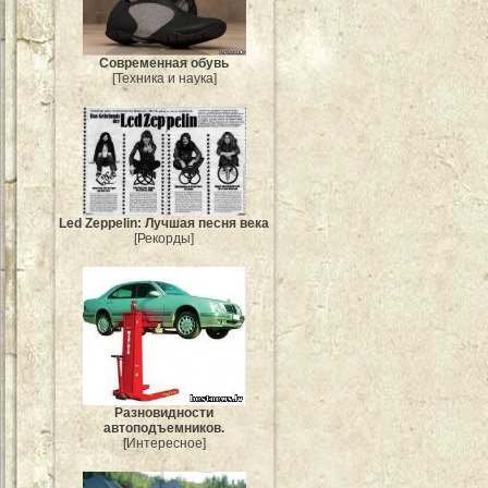
Современная обувь
[Техника и наука]
Led Zeppelin: Лучшая песня века
[Рекорды]
Разновидности
автоподъемников.
[Интересное]