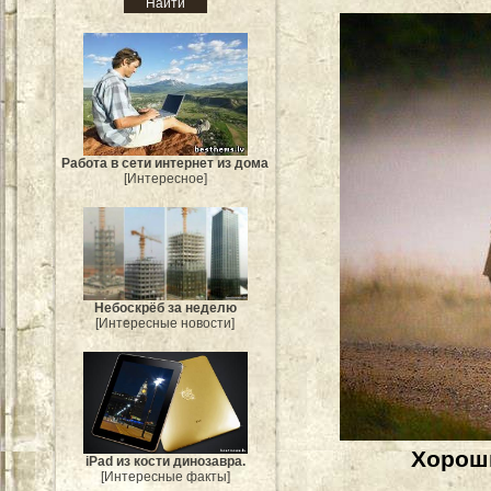
Работа в сети интернет из дома
[Интересное]
Небоскрёб за неделю
[Интересные новости]
Хороши
iPad из кости динозавра.
[Интересные факты]