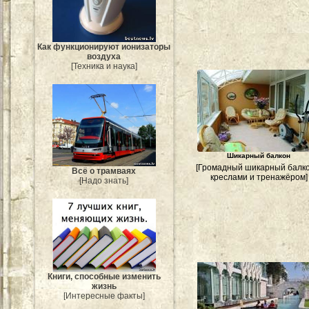
Как функционируют ионизаторы
воздуха
[Техника и наука]
Шикарный балкон
[Громадный шикарный балко
Всё о трамваях
креслами и тренажёром]
[Надо знать]
Книги, способные изменить
жизнь
[Интересные факты]