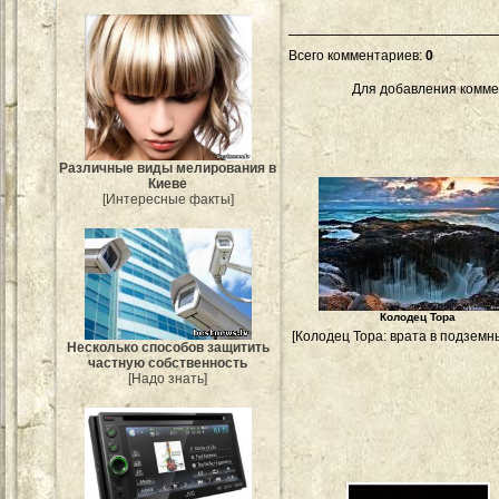
Всего комментариев
:
0
Для добавления комме
Различные виды мелирования в
Киеве
[Интересные факты]
Колодец Тора
[Колодец Тора: врата в подземн
Несколько способов защитить
частную собственность
[Надо знать]