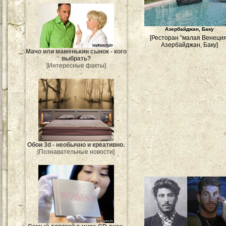
Азербайджан, Баку
[Ресторан "малая Венеция
Азербайджан, Баку]
Мачо или маменькин сынок - кого
выбрать?
[Интересные факты]
Обои 3d - необычно и креативно.
[Познавательные новости]