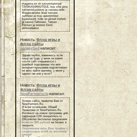
magama.ee on tutvumisportaal
TÄISKASVANUTELE, kus võid jätta
tutvumiskuulutusi ja vastata neile.
Magamaklubis leiad tutvuse,
suhtluse ja muu ajaveetmise
kuulutused, mille on jätnud mehed
ja naised Tallinnast, Tartust ,
Pärnust ja teistest Eesti
piirkondadest.
Новость:
Флэш игры и
флэш сайты
sergeyGed
написал:
Здравствуйте, извиняюсь если
пишу не туда, у меня на компе
что-то сайт открывается с
ошибкой подозреваю что моя
интернет-программа подглючивает
не могу найти причину, у меня у
одного так или у всех?
Новость:
Флэш игры и
флэш сайты
NewPartnerscig
написал:
Хозяин сайта, приветик Вам от
NewPartners.Ru
И всем остальным, Общий
Приветики от NewPartners.Ru
Взгляньте на новую программу для
партнеров СРА newpartners.ru
Обсолютно бесплатно предлагаем
всем по 500 рублей
на баланс в
аккаунте.
Оплачиваем весь Ваш трафик с
социальных сетей по высоким
ценам
!