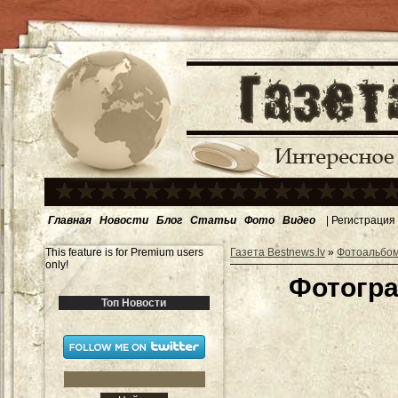
Главная
Новости
Блог
Статьи
Фото
Видео
|
Регистрация
This feature is for Premium users
Газета Bestnews.lv
»
Фотоальбо
only!
Фотогра
Топ Новости