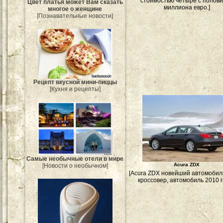
стоимостью четыре с полов
Цвет платья может Вам сказать
миллиона евро.]
многое о женщине
[Познавательные новости]
Рецепт вкусной мини-пиццы
[Кухня и рецепты]
Самые необычные отели в мире
Acura ZDX
[Новости о необычном]
[Acura ZDX новейший автомобиль
кроссовер, автомобиль 2010 г