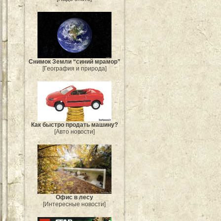
Снимок Земли “синий мрамор”
[География и природа]
Как быстро продать машину?
[Авто новости]
Офис в лесу
[Интересные новости]