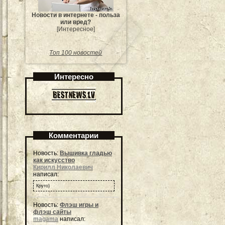
Новости в интернете - польза
или вред?
[Интересное]
Топ 100 новостей
Интересно
Комментарии
Новость:
Вышивка гладью
как искусство
Кирилл Николаевич
написал:
Круто)
Новость:
Флэш игры и
флэш сайты
magama
написал: