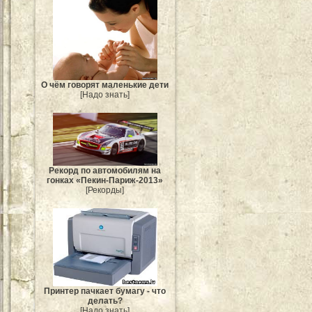
О чём говорят маленькие дети
[Надо знать]
Рекорд по автомобилям на
гонках «Пекин-Париж-2013»
[Рекорды]
Принтер пачкает бумагу - что
делать?
[Надо знать]