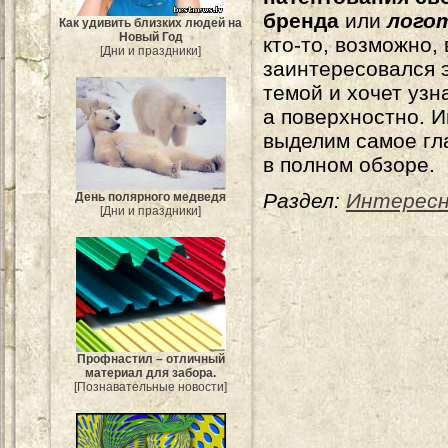
бренда
или
лого
Как удивить близких людей на
Новый Год
кто-то, возможно,
[Дни и праздники]
заинтересовался 
темой и хочет узн
а поверхностно. 
выделим самое гл
в полном обзоре.
Раздел:
Интерес
День полярного медведя
[Дни и праздники]
Профнастил – отличный
материал для забора.
[Познавательные новости]