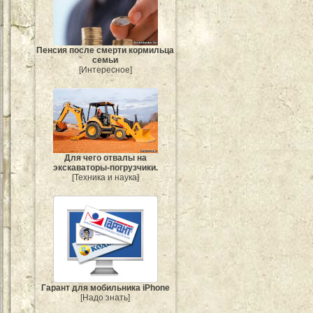
Пенсия после смерти кормильца
семьи
[Интересное]
Для чего отвалы на
экскаваторы-погрузчики.
[Техника и наука]
Гарант для мобильника iPhone
[Надо знать]