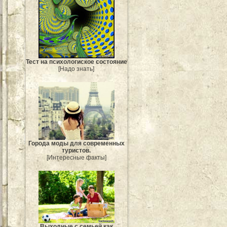
Тест на психологиское состояние
[Надо знать]
Города моды для современных
туристов.
[Интересные факты]
Выходные с семьей как