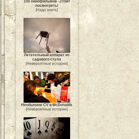
100 кинофильмов - стоит
посмотреть!
[Надо знать]
Летательный аппарат из
садового стула
[Невероятные истории]
Необычное CV в McDonalds
[Невероятные истории]