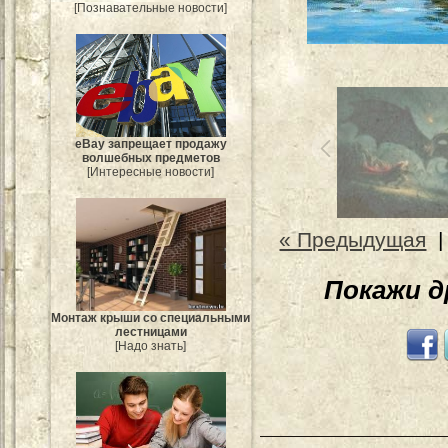
[Познавательные новости]
eBay запрещает продажу
волшебных предметов
[Интересные новости]
« Предыдущая
Покажи 
Монтаж крыши со специальными
лестницами
[Надо знать]