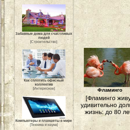
Забавные дома для счастливых
людей
[Строительство]
Как сплотить офисный
коллектив
[Интересное]
Фламинго
[Фламинго жив
удивительно дол
жизнь: до 80 лет
Компьютеры и планшеты в мире
[Техника и наука]