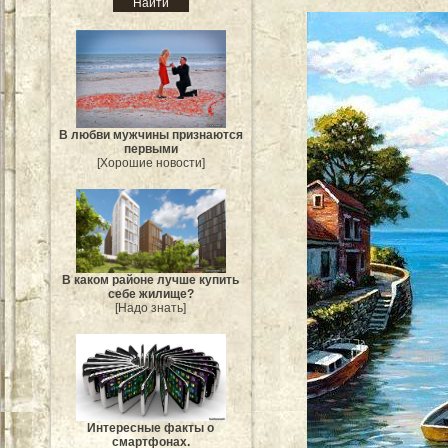
В любви мужчины признаются
первыми
[Хорошие новости]
В каком районе лучше купить
себе жилище?
[Надо знать]
Интересные факты о
смартфонах.