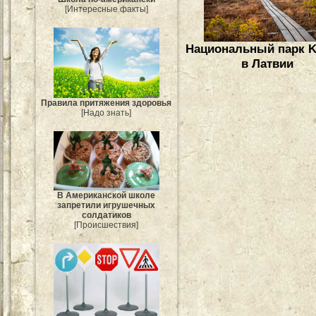
[Интересные факты]
Национальный парк K
в Латвии
Правила притяжения здоровья
[Надо знать]
В Американской школе
запретили игрушечных
солдатиков
[Происшествия]