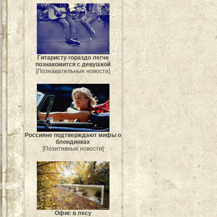
Гитаристу гораздо легче
познакомится с девушкой
[Познавательные новости]
Россияне подтверждают мифы о
блондинках
[Позитивные новости]
Офис в лесу