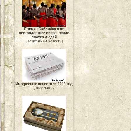
Племя «Бабемба» и их
нестандартное исправление
плохих людей
[Позитивные новости]
Интересные новости за 2013 год
[Надо знать]