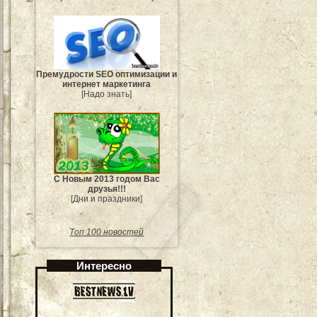
Премудрости SEO оптимизации и
интернет маркетинга
[Надо знать]
С Новым 2013 годом Вас
друзья!!!
[Дни и праздники]
Топ 100 новостей
Интересно