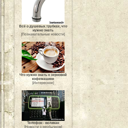
Всё о душевых трубках, что
нужно знать
[Познавательные новости]
Что нужно знать о зерновой
кофемашине
[Интересное]
Телефон - великан
[Новости о необычном]