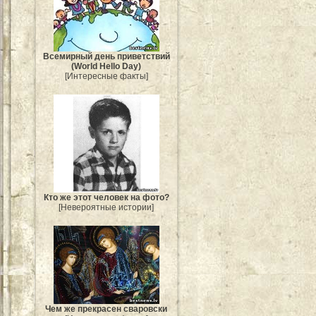
Всемирный день приветствий
(World Hello Day)
[Интересные факты]
Кто же этот человек на фото?
[Невероятные истории]
Чем же прекрасен сваровски