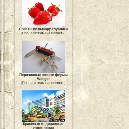
Советы по выбору клубники
[Познавательные новости]
Перочинные ножики фирмы
Wenger
[Познавательные новости]
Красивые медицинские
учреждения