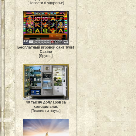
[Новости о здоровье]
Бесплатный игровой сайт Twist
Casino
[Другое]
40 тысяч долларов за
холодильник
[Техника и наука]