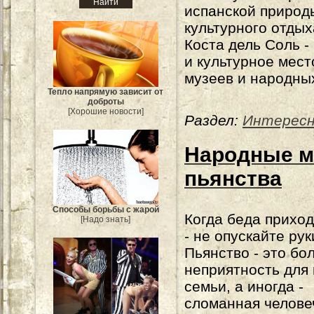
испанской природ
культурного отдых
Коста дель Соль -
и культурное мест
музеев и народны
Тепло напрямую зависит от
доброты
[Хорошие новости]
Раздел:
Интерес
Народные м
пьянства
Способы борьбы с жарой
Когда беда приход
[Надо знать]
- не опускайте рук
Пьянство - это бо
неприятность для
семьи, а иногда -
сломанная челове