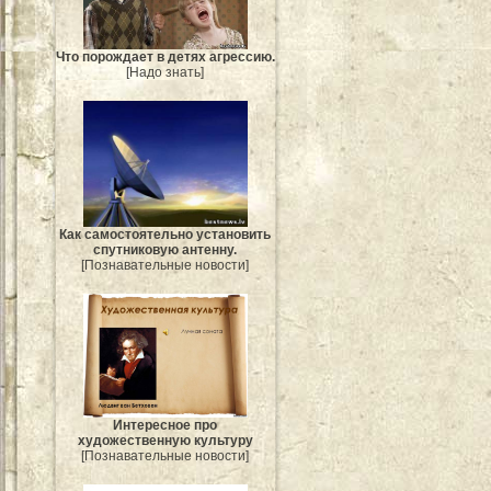
Что порождает в детях агрессию.
[Надо знать]
Как самостоятельно установить
спутниковую антенну.
[Познавательные новости]
Интересное про
художественную культуру
[Познавательные новости]