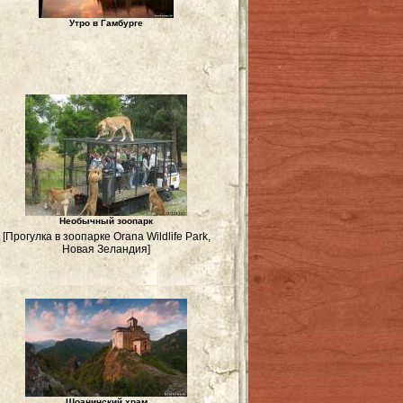
Утро в Гамбурге
Необычный зоопарк
[Прогулка в зоопарке Orana Wildlife Park,
Новая Зеландия]
Шоанинский храм