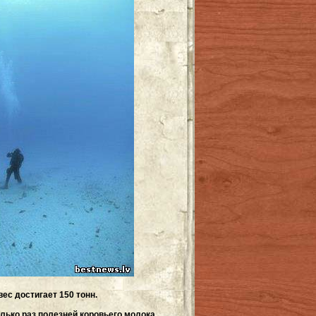
ес достигает 150 тонн.
лько раз полезней коровьего молока.