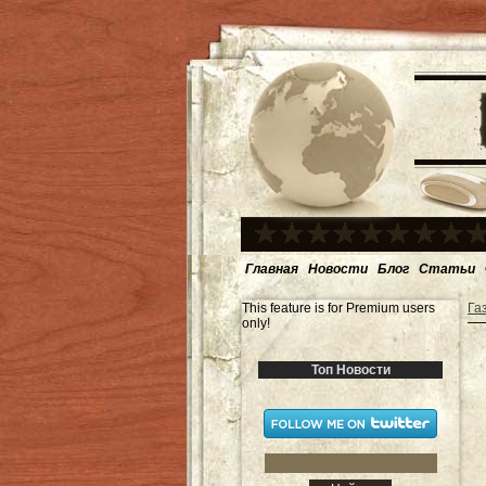
Главная
Новости
Блог
Статьи
This feature is for Premium users
Га
only!
Топ Новости