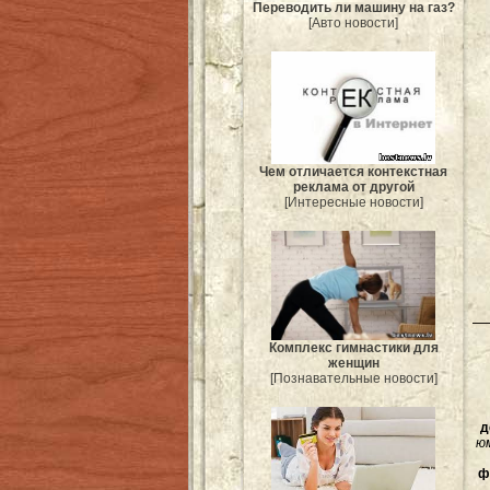
Переводить ли машину на газ?
[Авто новости]
Чем отличается контекстная
реклама от другой
[Интересные новости]
Комплекс гимнастики для
женщин
[Познавательные новости]
д
ю
ф