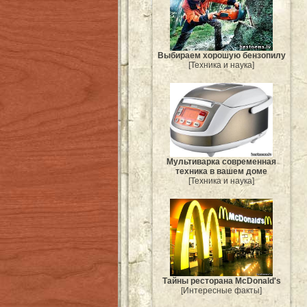
Выбираем хорошую бензопилу
[Техника и наука]
Мультиварка современная
техника в вашем доме
[Техника и наука]
Тайны ресторана McDonald's
[Интересные факты]