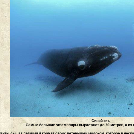
Синий кит.
Самые большие экземпляры вырастают до 30 метров, а их в
Киты дышат легкими и кормят своих детенышей молоком, которое в неско