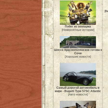
[К
Побег из зоопарка
[Невероятные истории]
Шоссе Краснополянское готова к
Сочи
[Хорошие новости]
Самый дорогой автомобиль в
мире - Bugatti Type 57SC Atlantic
[Авто новости]