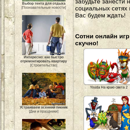
забудьте занести 
Выбор тента для отдыха
социальных сетях
[Познавательные новости]
Вас будем ждать!
Сотни онлайн игр 
скучно!
Интересно: как быстро
отремонтировать квартиру
[Строительство]
Youda На краю света 2
Устраиваем осенний пикник
[Дни и праздники]