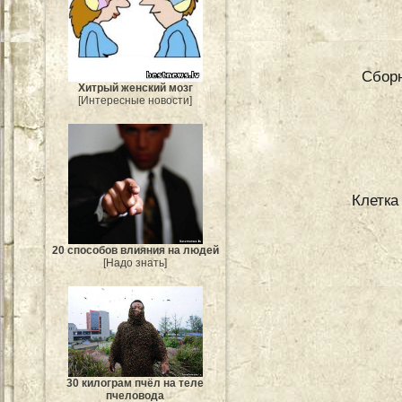
Сборн
Хитрый женский мозг
[Интересные новости]
Клетка
20 способов влияния на людей
[Надо знать]
30 килограм пчёл на теле
пчеловода