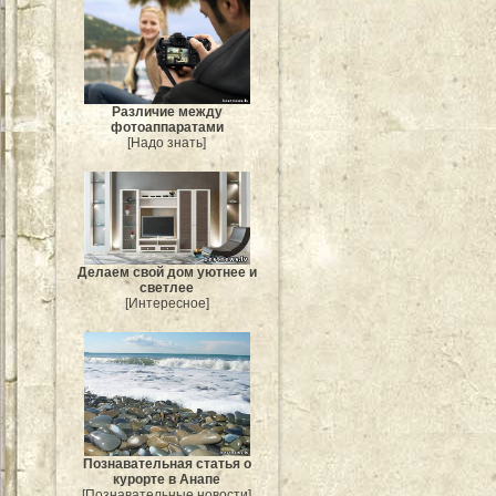
Различие между
фотоаппаратами
[Надо знать]
Делаем свой дом уютнее и
светлее
[Интересное]
Познавательная статья о
курорте в Анапе
[Познавательные новости]