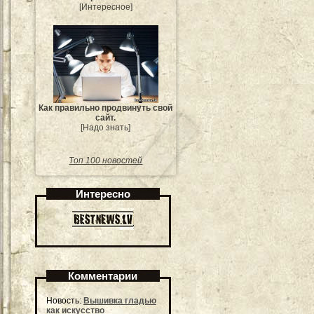
[Интересное]
Как правильно продвинуть свой
сайт.
[Надо знать]
Топ 100 новостей
Интересно
Комментарии
Новость:
Вышивка гладью
как искусство