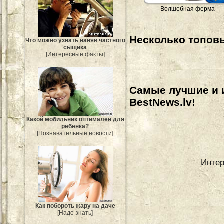
Волшебная ферма
Несколько топовы
Что можно узнать наняв частного
сыщика
[Интересные факты]
Самые лучшие и 
BestNews.lv!
Какой мобильник оптимален для
ребёнка?
[Познавательные новости]
Интер
Как побороть жару на даче
[Надо знать]