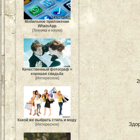
Мобильное приложение
WhatsApp
[Техника и наука]
Качественный фотограф =
хорошая свадьба
[Интересное]
2
Какой же выбрать стиль и моду
Здор
[Интересное]