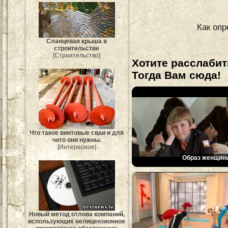
Как опр
Сланцевая крыша в
строительстве
[Строительство]
Хотите расслабит
Тогда Вам сюда!
Что такое винтовые сваи и для
чего они нужны.
[Интересное]
Образ женщин
Новый метод отлова компаний,
использующих нелицензионное