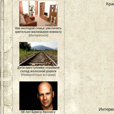
Кра
Как молодой семье увеличить
зрительно маленькую комнату
[Интересное]
Дети преступники ограбили
склад железной дороги
[Невероятные истории]
Интерес
58 лет Брюсу Уиллису