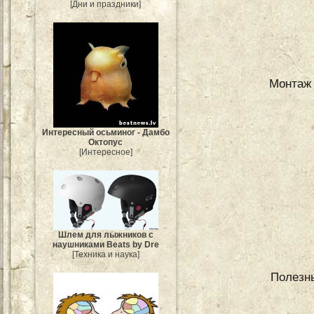
[Дни и праздники]
Монтаж
Интересный осьминог - Дамбо
Октопус
[Интересное]
Шлем для лыжников с
наушниками Beats by Dre
[Техника и наука]
Полезны