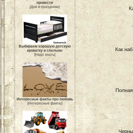
провести
[Дни и праздники]
К
Выбираем хорошую детскую
Как наб
кроватку в спальню
[Надо знать]
Полная 
Интересные факты про любовь
[Интересные факты]
Черны