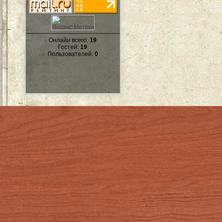
Онлайн всего:
19
Гостей:
19
Пользователей:
0