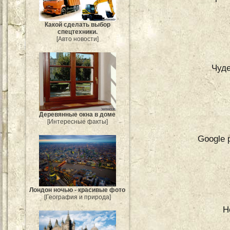
Какой сделать выбор
спецтехники.
[Авто новости]
Чуд
Деревянные окна в доме
[Интересные факты]
Google 
Лондон ночью - красивые фото
[География и природа]
Н