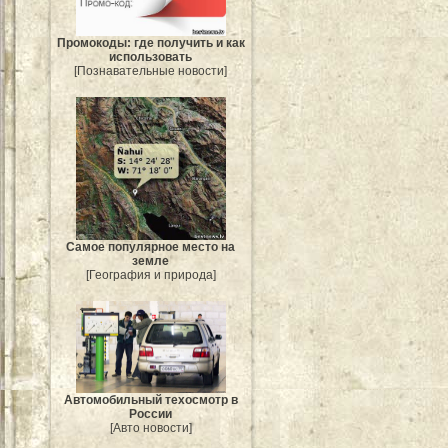
Промокоды: где получить и как
использовать
[Познавательные новости]
Самое популярное место на
земле
[География и природа]
Автомобильный техосмотр в
России
[Авто новости]