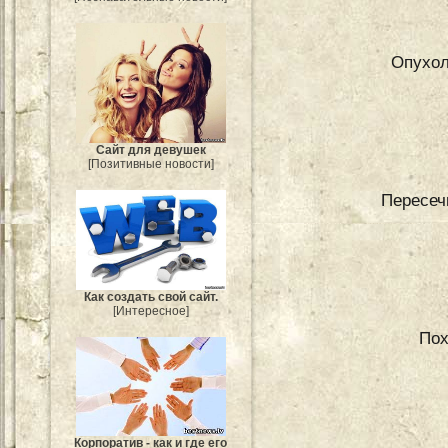
Опухол
Сайт для девушек
[Позитивные новости]
Пересеч
Как создать свой сайт.
[Интересное]
Пох
Корпоратив - как и где его