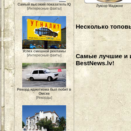
Самый высокий показатель IQ
Луксор Маджонг
[Интересные факты]
Несколько топовы
Успех смешной рекламы
Самые лучшие и 
[Интересные факты]
BestNews.lv!
Рекорд идиотизма был побит в
Омске
[Рекорды]