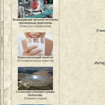
Выращивание органов человека
трехмерным принтером.
[Новости о необычном]
Учен
Жиросжигающий напиток
[Познавательные новости]
Интер
Солнечная электростанция
Gemasolar
[Техника и наука]