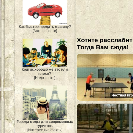
Как быстро продать машину?
[Авто новости]
Хотите расслабит
Тогда Вам сюда!
Критик хорошо же это или
плохо?
[Надо знать]
Честная игр
Города моды для современных
туристов.
[Интересные факты]