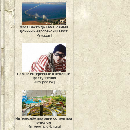
Мост Васко да Гама, самый
длинный европейский мост
[Рекорды]
Самые интересные и нелепые
преступления
[Интересное]
Интересное про один остров под
куполом
[Интересные факты]