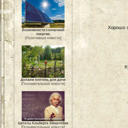
Хорошо л
Возможности солнечной
энергии.
[Позитивные новости]
К
Делаем плетень для дачи
[Познавательные новости]
Цитаты Альберта Эйнштейна
[Познавательные новости]