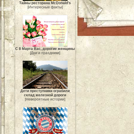
Тайны ресторана McDonald's
[Интересные факты]
С 8 Марта Вас, дорогие женщины
[Дни и праздники]
Дети преступники ограбили
склад железной дороги
[Невероятные истории]