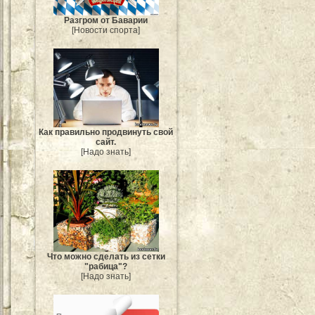
Разгром от Баварии
[Новости спорта]
Как правильно продвинуть свой
сайт.
[Надо знать]
Что можно сделать из сетки
"рабица"?
[Надо знать]