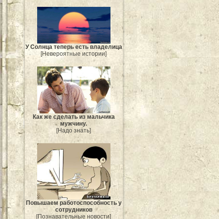
У Солнца теперь есть владелица
[Невероятные истории]
Как же сделать из мальчика
мужчину.
[Надо знать]
Повышаем работоспособность у
сотрудников
[Познавательные новости]