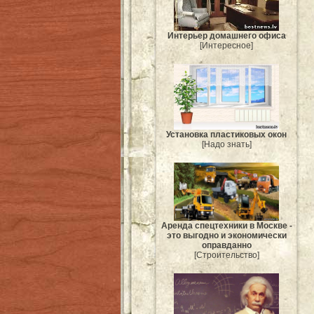
Интерьер домашнего офиса
[Интересное]
Установка пластиковых окон
[Надо знать]
Аренда спецтехники в Москве -
это выгодно и экономически
оправданно
[Строительство]