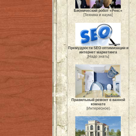
Бионический робот «Рекс»
[Техника и наука]
Премудрости SEO оптимизации и
интернет маркетинга
[Надо знать]
Правильный ремонт в ванной
комнате
[Интересное]