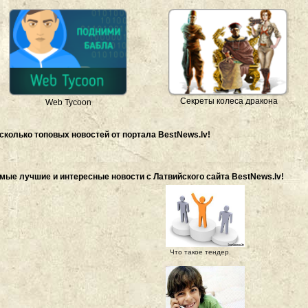
Секреты колеса дракона
Web Tycoon
сколько топовых новостей от портала BestNews.lv!
мые лучшие и интересные новости с Латвийского сайта BestNews.lv!
Что такое тендер.