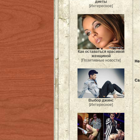
диеты
[Интересное]
Как оставаться красивой
женщиной
[Позитивные новости]
Не
Са
Выбор джинс
[Интересное]