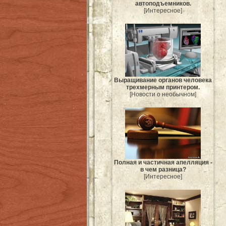
автоподъемников.
[Интересное]
Выращивание органов человека
трехмерным принтером.
[Новости о необычном]
Полная и частичная апелляция -
в чем разница?
[Интересное]