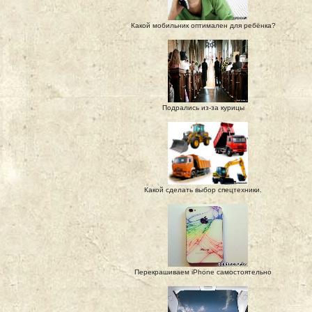
Какой мобильник оптимален для ребёнка?
Подрались из-за курицы
Какой сделать выбор спецтехники.
Перекрашиваем iPhone самостоятельно