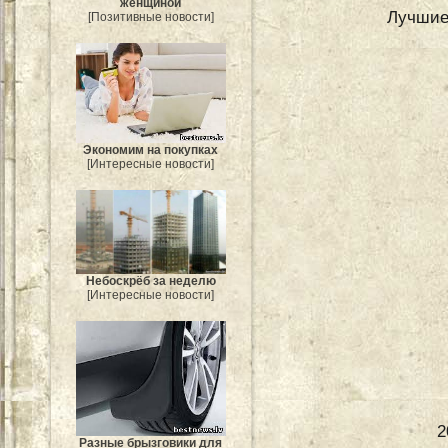
женщиной
Лучшие
[Позитивные новости]
Экономим на покупках
[Интересные новости]
Небоскрёб за неделю
[Интересные новости]
2
Разные брызговики для