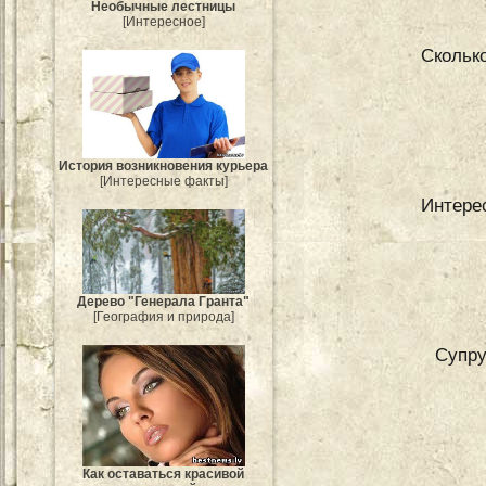
Необычные лестницы
[Интересное]
Сколько
История возникновения курьера
[Интересные факты]
Интерес
Дерево "Генерала Гранта"
[География и природа]
Супру
Как оставаться красивой