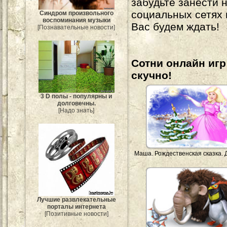
забудьте занести 
социальных сетях
Синдром произвольного
воспоминания музыки
Вас будем ждать!
[Познавательные новости]
Сотни онлайн игр 
скучно!
3 D полы - популярны и
долговечны.
[Надо знать]
Маша. Рождественская сказка. 
Лучшие развлекательные
порталы интернета
[Позитивные новости]