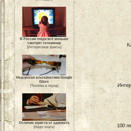
В России люди всё меньше
смотрят телевизор
К
[Интересные факты]
Недорогая альтернатива Google
Glass
Интер
[Техника и наука]
Отличие юриста от адвоката
100 л
[Надо знать]