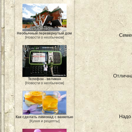
Необычный перевёрнутый дом
Семе
[Новости о необычном]
Отлична
Телефон - великан
[Новости о необычном]
Надо 
Как сделать лимонад с ванилью
[Кухня и рецепты]