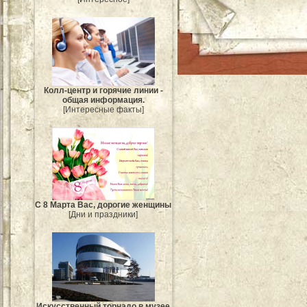
Колл-центр и горячие линии -
общая информация.
[Интересные факты]
С 8 Марта Вас, дорогие женщины
[Дни и праздники]
Искусственный торнадо в музее