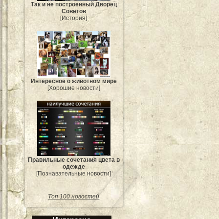
Так и не построенный Дворец
Советов
[История]
Интересное о животном мире
[Хорошие новости]
Правильные сочетания цвета в
одежде
[Познавательные новости]
Топ 100 новостей