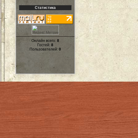
Статистика
Онлайн всего:
8
Гостей:
8
Пользователей:
0