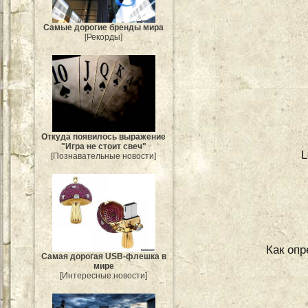
Самые дорогие бренды мира
[Рекорды]
Откуда появилось выражение
"Игра не стоит свеч"
L
[Познавательные новости]
Как опр
Самая дорогая USB-флешка в
мире
[Интересные новости]