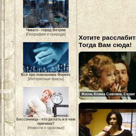
Чикаго - город Ветров
[География и природа]
Хотите расслабит
Тогда Вам сюда!
Всё про помошника Форекс
[Интересные факты]
Жизнь Клима Самгина. Серия 
Бессонница - что делать и в чем
причина?
[Новости о здоровье]