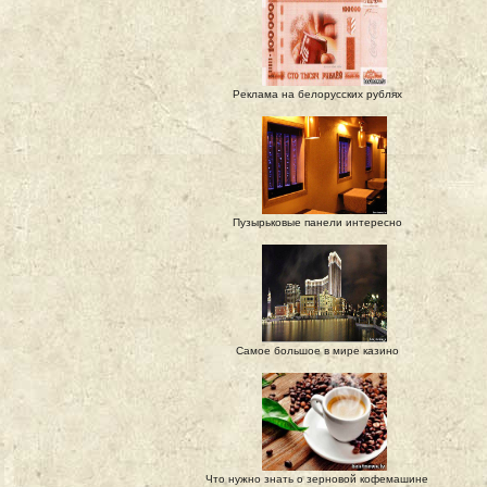
Реклама на белорусских рублях
Пузырьковые панели интересно
Самое большое в мире казино
Что нужно знать о зерновой кофемашине