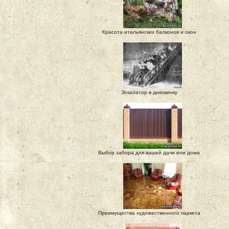
Красота итальянских балконов и окон
Эскалатор в диковинку
Выбор забора для вашей дачи или дома
Преимущества художественного паркета