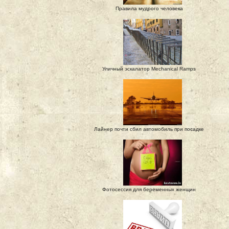
Правила мудрого человека
Уличный эскалатор Mechanical Ramps
Лайнер почти сбил автомобиль при посадке
Фотосессия для беременных женщин