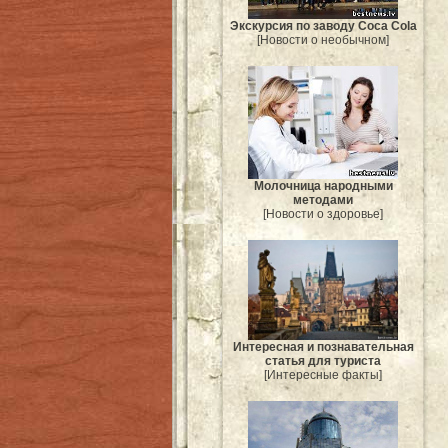
Экскурсия по заводу Coca Cola
[Новости о необычном]
Молочница народными
методами
[Новости о здоровье]
Интересная и познавательная
статья для туриста
[Интересные факты]