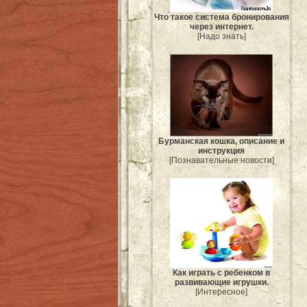
Что такое система бронирования
через интернет.
[Надо знать]
Бурманская кошка, описание и
инструкция
[Познавательные новости]
Как играть с ребенком в
развивающие игрушки.
[Интересное]