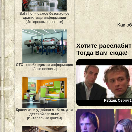
Bahnhof – самое безопасное
хранилище информации
[Интересные новости]
Как о
Хотите расслабит
Тогда Вам сюда!
СТО - необходимая информация
[Авто новости]
Рыжая. Серия 1
Красивая и удобная мебель для
детской спальни
[Интересные факты]