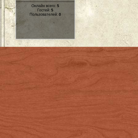
Онлайн всего:
5
Гостей:
5
Пользователей:
0