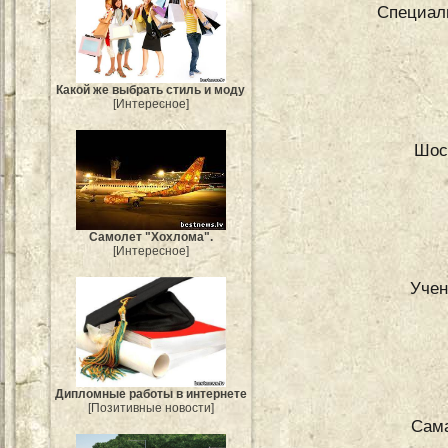
Специаль
Какой же выбрать стиль и моду
[Интересное]
Шос
Самолет "Хохлома".
[Интересное]
Учен
Дипломные работы в интернете
[Позитивные новости]
Сама