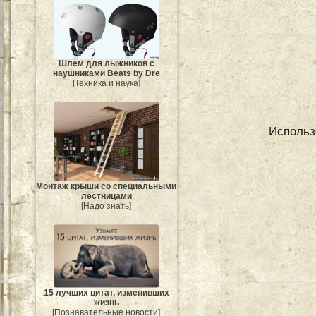
Шлем для лыжников с
наушниками Beats by Dre
[Техника и наука]
Использ
Монтаж крыши со специальными
лестницами
[Надо знать]
15 лучших цитат, изменивших
жизнь
[Познавательные новости]