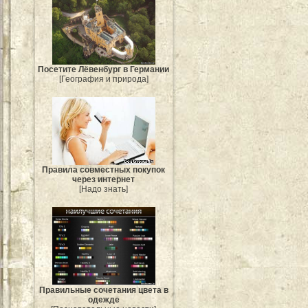
Посетите Лёвенбург в Германии
[География и природа]
Правила совместных покупок
через интернет
[Надо знать]
Правильные сочетания цвета в
одежде