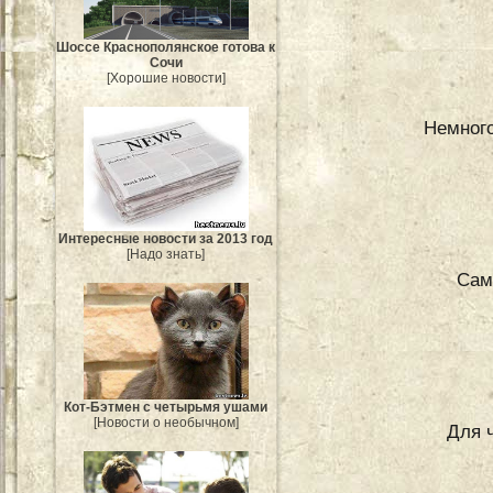
Шоссе Краснополянское готова к
Сочи
[Хорошие новости]
Немного
Интересные новости за 2013 год
[Надо знать]
Сам
Кот-Бэтмен с четырьмя ушами
[Новости о необычном]
Для 