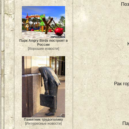
Поз
Парк Angry Birds построят в
России
[Хорошие новости]
Рак го
Памятник трудоголику
Па
[Интересные новости]