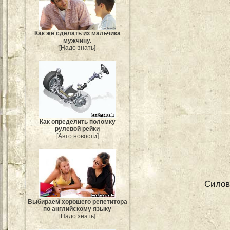
Как же сделать из мальчика
мужчину.
[Надо знать]
Как определить поломку
рулевой рейки
[Авто новости]
Силов
Выбираем хорошего репетитора
по английскому языку
[Надо знать]