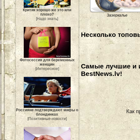
Критик хорошо же это или
плохо?
Зазеркалье
[Надо знать]
Несколько топовы
Фотосессия для беременных
женщин
Самые лучшие и 
[Интересное]
BestNews.lv!
Россияне подтверждают мифы о
Как п
блондинках
[Позитивные новости]