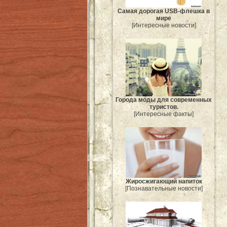
Самая дорогая USB-флешка в
мире
[Интересные новости]
Города моды для современных
туристов.
[Интересные факты]
Жиросжигающий напиток
[Познавательные новости]