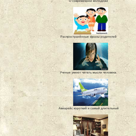
О современной молодежи
Распространённые фразы родителей
Ученые умеют читать мысли человека.
Авиарейс короткий и самый длительный