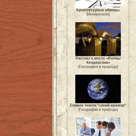
Архитектурные обмеры.
[Интересное]
Рассказ о мосте «Волны
Хендерсона»
[География и природа]
Снимок Земли “синий мрамор”
[География и природа]