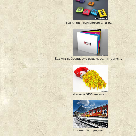
Вся жизнь - компьютерная игра
Как купить брендовую вещь через интернет...
Факты о SEO знания
Вокзал Юнгфрауйох