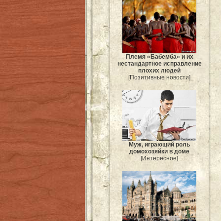
Племя «Бабемба» и их
нестандартное исправление
плохих людей
[Позитивные новости]
Муж, играющий роль
домохозяйки в доме
[Интересное]