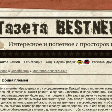
Фото
Видео
|
Регистрация
-
Вход
| Слушай радио:
| Расскажи дру
авная
»
Онлайн игры
»
Многопользовательские
Война племён
йна племён - браузерная игра о средневековье. Каждый игрок управляет мал
ревней, которую он может развить и сделать известной и могущественной. П
чалом ваша деревня будет расти и процветать.Но ваша деревня не единстве
е правители деревень вокруг вас имеют ту же цель: создать самую большую 
 должны использовать войска, которые вы тренируете в своей деревне, чтоб
тановить своих врагов разграбляя и разрушая их деревни. Рано или поздно в
идётся объединиться в племя с другими игроками, чтобы сражаться вместе и 