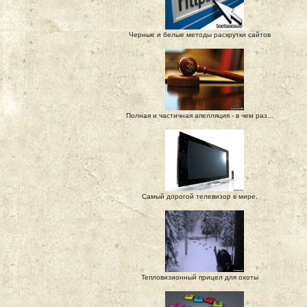
Черные и белые методы раскрутки сайтов
Полная и частичная апелляция - в чем раз...
Самый дорогой телевизор в мире.
Тепловизионный прицел для охоты