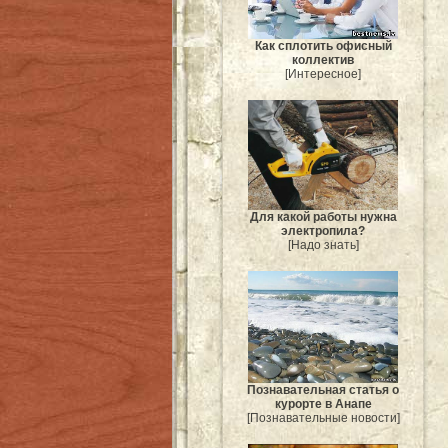
Как сплотить офисный
коллектив
[Интересное]
Для какой работы нужна
электропила?
[Надо знать]
Познавательная статья о
курорте в Анапе
[Познавательные новости]