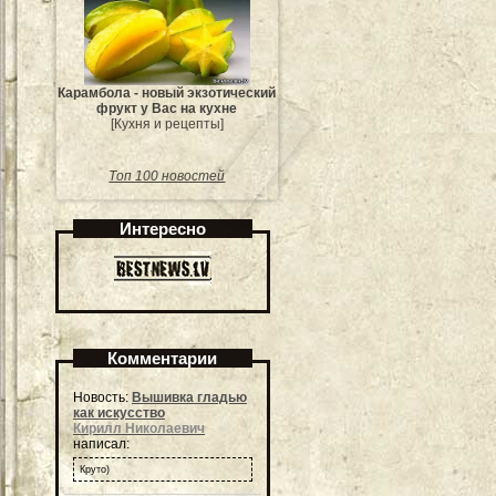
Карамбола - новый экзотический
фрукт у Вас на кухне
[Кухня и рецепты]
Топ 100 новостей
Интересно
Комментарии
Новость:
Вышивка гладью
как искусство
Кирилл Николаевич
написал:
Круто)