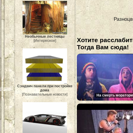
Разноцв
Необычные лестницы
Хотите расслабит
[Интересное]
Тогда Вам сюда!
Сэндвич панели при постройке
дома
[Познавательные новости]
На смерть моратори