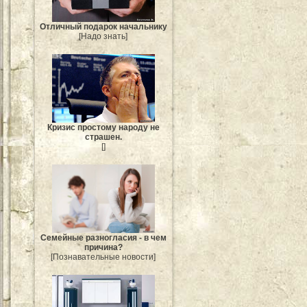
Отличный подарок начальнику
[Надо знать]
Кризис простому народу не
страшен.
[]
Семейные разногласия - в чем
причина?
[Познавательные новости]