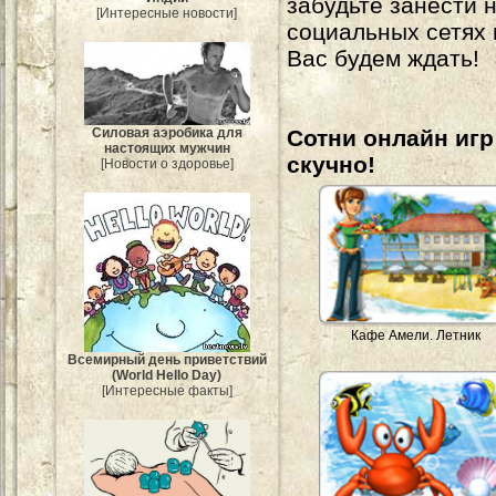
забудьте занести 
[Интересные новости]
социальных сетях
Вас будем ждать!
Сотни онлайн игр 
Силовая аэробика для
настоящих мужчин
скучно!
[Новости о здоровье]
Кафе Амели. Летник
Всемирный день приветствий
(World Hello Day)
[Интересные факты]