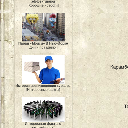
эффективной
[Хорошие новости]
Парад «Мэйси» В Нью-Йорке
[Дни и праздники]
Карамбо
История возникновения курьера
[Интересные факты]
Т
Интересные факты о
смартфонах.