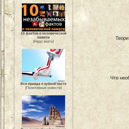
10 фактов о человеческой
Теори
памяти
[Надо знать]
Что нео
Вся правда о зубной пасте
[Позитивные новости]