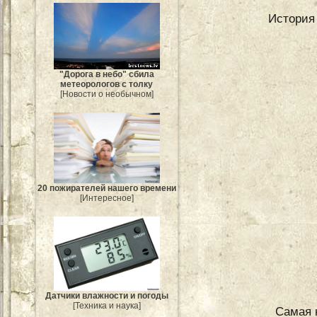
История
"Дорога в небо" сбила
метеорологов с толку
[Новости о необычном]
20 пожирателей нашего времени
[Интересное]
Датчики влажности и погоды
[Техника и наука]
Самая к