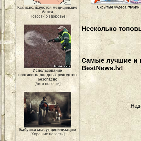
Скрытые чудеса глубин
Как используются медицинские
банки
[Новости о здоровье]
Несколько топовы
Самые лучшие и 
BestNews.lv!
Использование
противогололедных реагентов
безопасно
[Авто новости]
Нед
Бабушки спасут цивилизацию
[Хорошие новости]