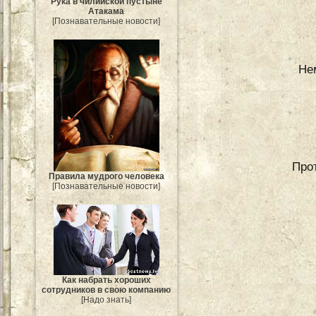
Рука в чилийской пустыне
Атакама
[Познавательные новости]
Не
Про
Правила мудрого человека
[Познавательные новости]
Как набрать хороших
сотрудников в свою компанию
[Надо знать]