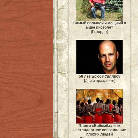
Самый большой и мощный в
мире пистолет
[Рекорды]
58 лет Брюсу Уиллису
[Дни и праздники]
Племя «Бабемба» и их
нестандартное исправление
плохих людей