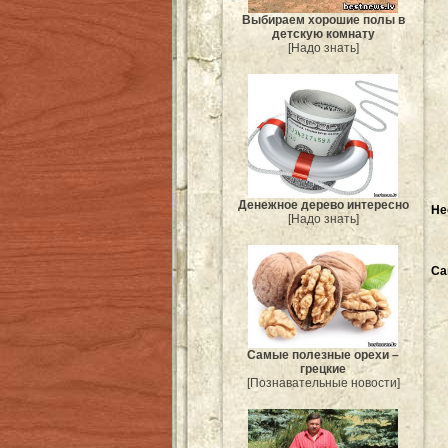
Выбираем хорошие полы в
детскую комнату
[Надо знать]
Денежное дерево интересно
Не
[Надо знать]
Са
Самые полезные орехи –
грецкие
[Познавательные новости]