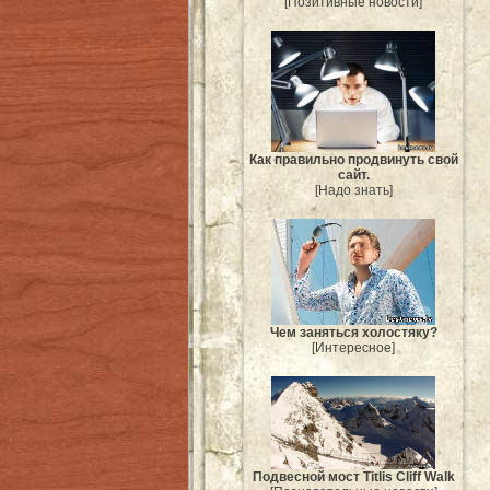
[Позитивные новости]
Как правильно продвинуть свой
сайт.
[Надо знать]
Чем заняться холостяку?
[Интересное]
Подвесной мост Titlis Cliff Walk