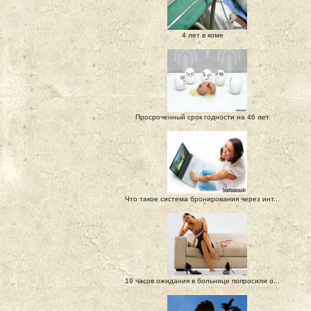
4 лет в коме
Просроченный срок годности на 46 лет
Что такое система бронирования через инт...
19 часов ожидания в больнице попросили о...