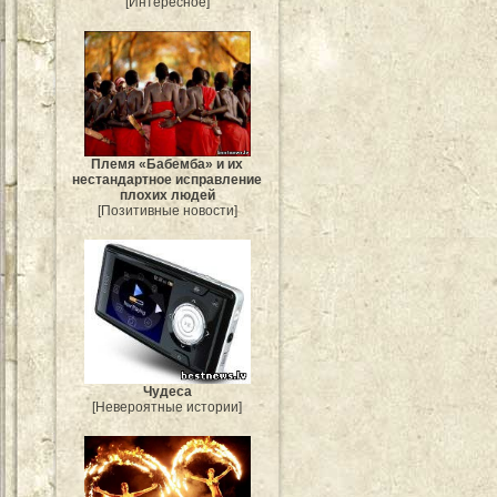
[Интересное]
Племя «Бабемба» и их
нестандартное исправление
плохих людей
[Позитивные новости]
Чудеса
[Невероятные истории]