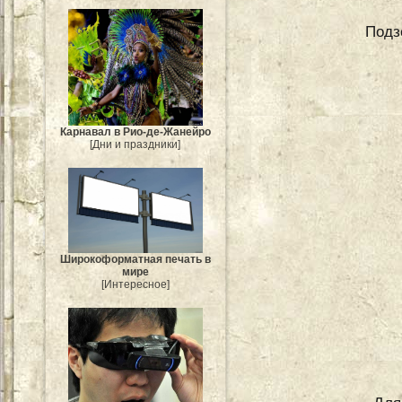
Подз
Карнавал в Рио-де-Жанейро
[Дни и праздники]
Широкоформатная печать в
мире
[Интересное]