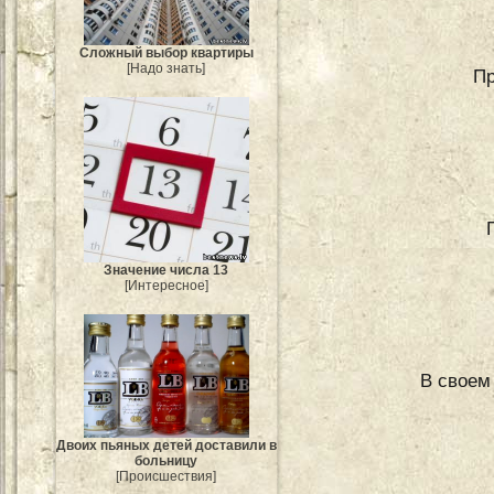
Сложный выбор квартиры
[Надо знать]
Пр
Значение числа 13
[Интересное]
В своем
Двоих пьяных детей доставили в
больницу
[Происшествия]