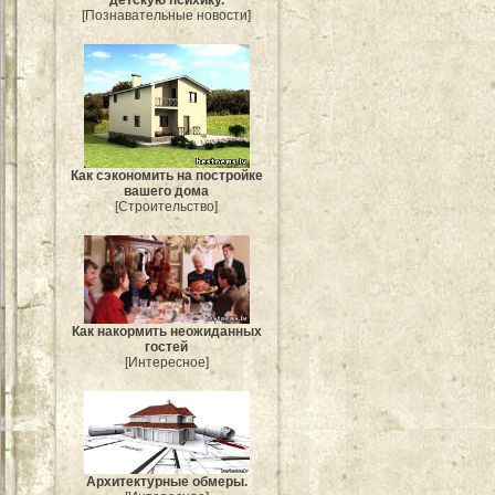
детскую психику.
[Познавательные новости]
Как сэкономить на постройке
вашего дома
[Строительство]
Как накормить неожиданных
гостей
[Интересное]
Архитектурные обмеры.