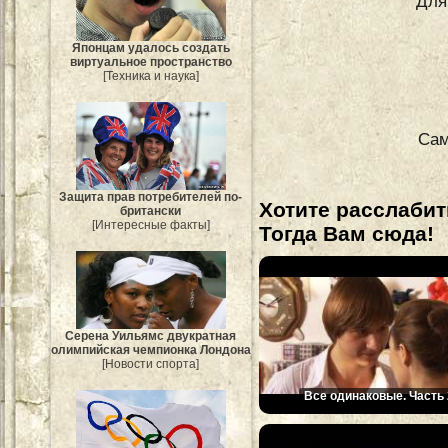
Для
Японцам удалось создать
виртуальное пространство
[Техника и наука]
Сам
Защита прав потребителей по-
Хотите расслабит
британски
[Интересные факты]
Тогда Вам сюда!
Серена Уильямс двукратная
олимпийская чемпионка Лондона
[Новости спорта]
Все одинаковые. Часть 