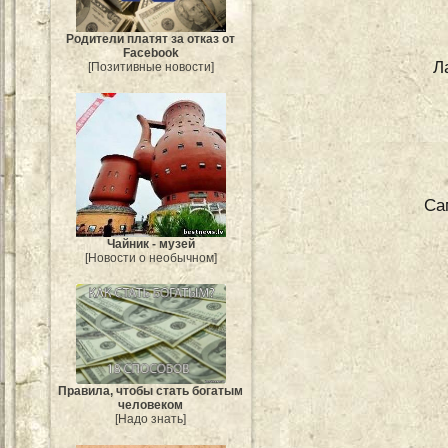
Родители платят за отказ от
Facebook
Л
[Позитивные новости]
Са
Чайник - музей
[Новости о необычном]
Правила, чтобы стать богатым
человеком
[Надо знать]