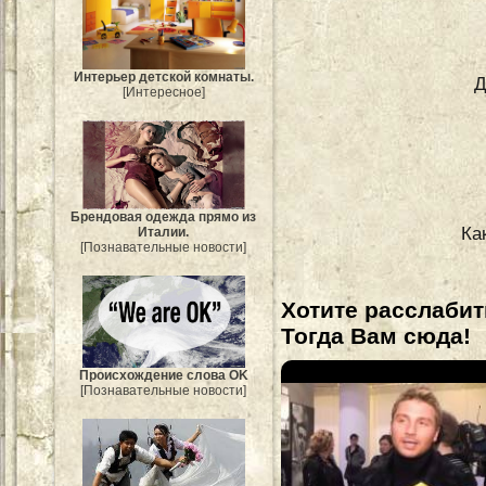
Интерьер детской комнаты.
Д
[Интересное]
Брендовая одежда прямо из
Ка
Италии.
[Познавательные новости]
Хотите расслабит
Тогда Вам сюда!
Происхождение слова OK
[Познавательные новости]