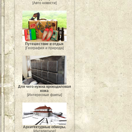
[Авто новости]
Путешествие и отдых
[География и природа]
Для чего нужна крокодиловая
кожа
[Интересные факты]
Архитектурные обмеры.
[Интересное]