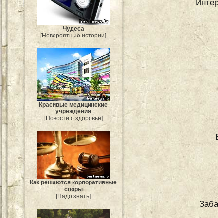
Интер
Чудеса
[Невероятные истории]
Красивые медицинские
учреждения
[Новости о здоровье]
Как решаются корпоративные
споры
[Надо знать]
Заба