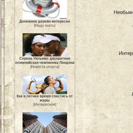
Необыкн
Денежное дерево интересно
[Надо знать]
Интер
Серена Уильямс двукратная
олимпийская чемпионка Лондона
[Новости спорта]
Как в летнее время спастись от
жары
[Интересное]