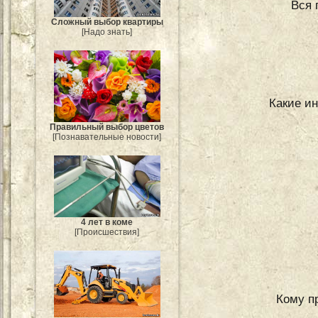
Вся 
Сложный выбор квартиры
[Надо знать]
Какие и
Правильный выбор цветов
[Познавательные новости]
4 лет в коме
[Происшествия]
Кому пр