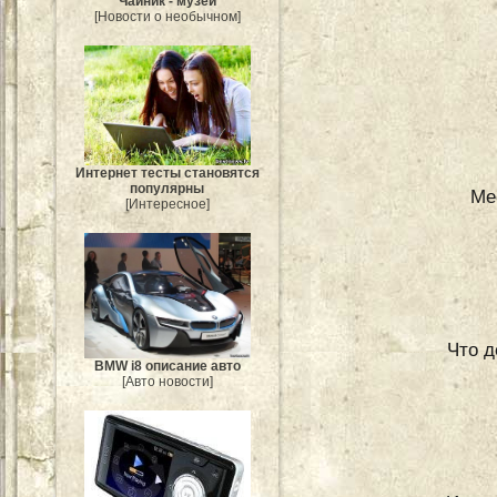
Чайник - музей
[Новости о необычном]
Интернет тесты становятся
популярны
Ме
[Интересное]
Что д
BMW i8 описание авто
[Авто новости]