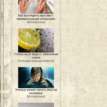
Как выглядеть красиво с
минимальными затратами.
[Интересное]
7 плюсов от воды с лимонным
соком
[Познавательные новости]
Ученые умеют читать мысли
человека.
[Интересное]