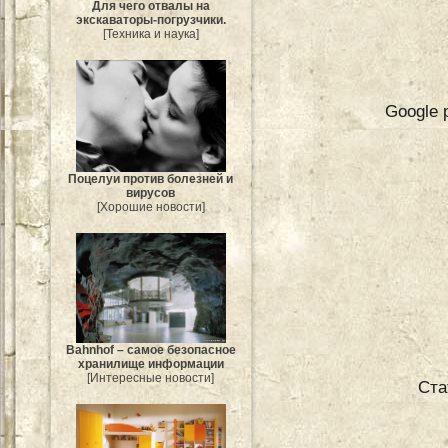
Для чего отвалы на
экскаваторы-погрузчики.
[Техника и наука]
Google 
Поцелуи против болезней и
вирусов
[Хорошие новости]
Bahnhof – самое безопасное
хранилище информации
[Интересные новости]
Ста