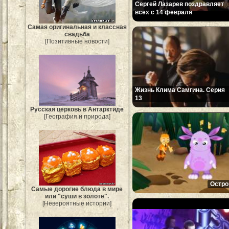
Сергей Лазарев поздравляет
всех с 14 февраля
Самая оригинальная и классная
свадьба
[Позитивные новости]
Жизнь Клима Самгина. Серия
13
Русская церковь в Антарктиде
[География и природа]
Остро
Самые дорогие блюда в мире
или "суши в золоте".
[Невероятные истории]