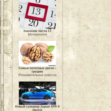
Значение числа 13
[Интересное]
Самые полезные орехи –
грецкие
[Познавательные новости]
Новый суперкар Jaguar XFR-S
(фото)