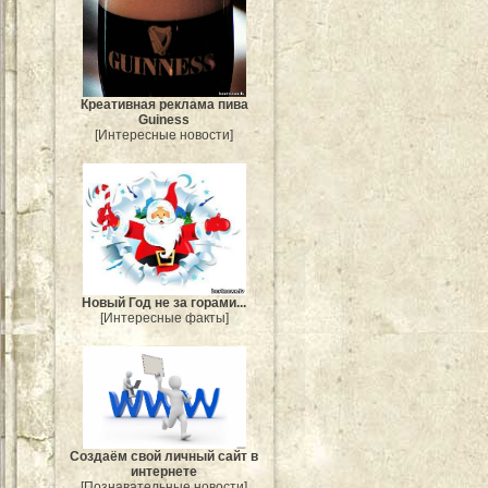
Креативная реклама пива
Guiness
[Интересные новости]
Новый Год не за горами...
[Интересные факты]
Создаём свой личный сайт в
интернете
[Познавательные новости]