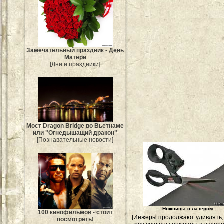
Замечательный праздник - День
Матери
[Дни и праздники]
Мост Dragon Bridge во Вьетнаме
или "Огнедышащий дракон"
[Познавательные новости]
Ножницы с лазером
100 кинофильмов - стоит
[Инжеры продолжают удивлять,
посмотреть!