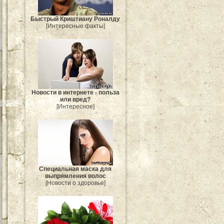
Быстрый Криштиану Роналду
[Интересные факты]
Новости в интернете - польза
или вред?
[Интересное]
Специальная маска для
выпрямления волос
[Новости о здоровье]