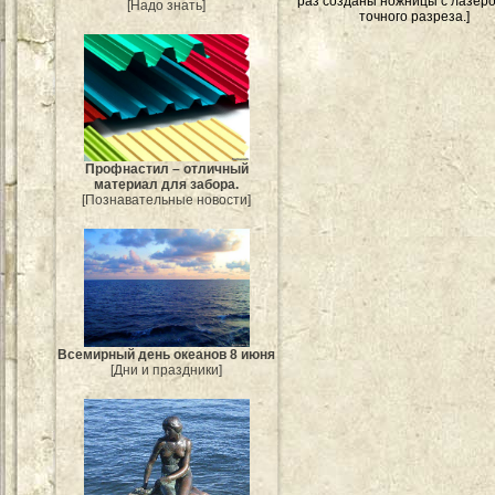
раз созданы ножницы с лазер
[Надо знать]
точного разреза.]
Профнастил – отличный
материал для забора.
[Познавательные новости]
Всемирный день океанов 8 июня
[Дни и праздники]