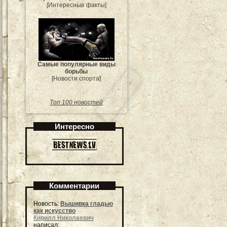
[Интересные факты]
Самые популярные виды
борьбы
[Новости спорта]
Топ 100 новостей
Интересно
Комментарии
Новость:
Вышивка гладью
как искусство
Кирилл Николаевич
написал: