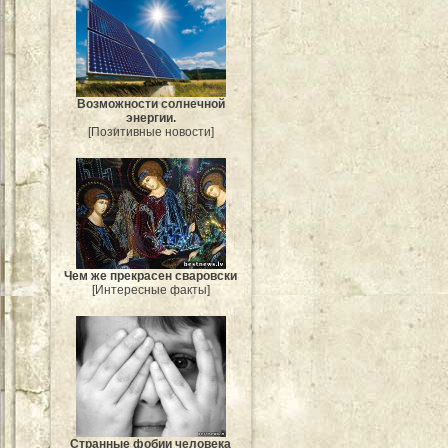
Возможности солнечной
энергии.
[Позитивные новости]
Чем же прекрасен сваровски
[Интересные факты]
Странные фобии человека