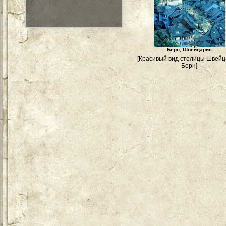
Берн, Швейцария
[Красивый вид столицы Швейц
Берн]