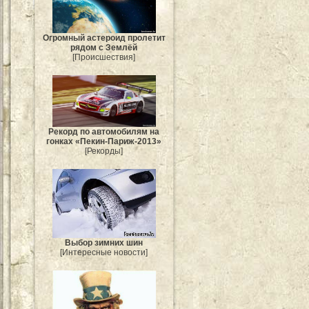
Огромный астероид пролетит
рядом с Землёй
[Происшествия]
Рекорд по автомобилям на
гонках «Пекин-Париж-2013»
[Рекорды]
Выбор зимних шин
[Интересные новости]