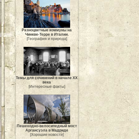
Разноцветные коммуны на
Чинкве-Терре в Италии.
[География и природа]
Темы для сочинений в начале XX
века
[Интересные факты]
Пешеходно-велосипедный мост
Аргансуэла в Мадриде
[Хорошие новости]