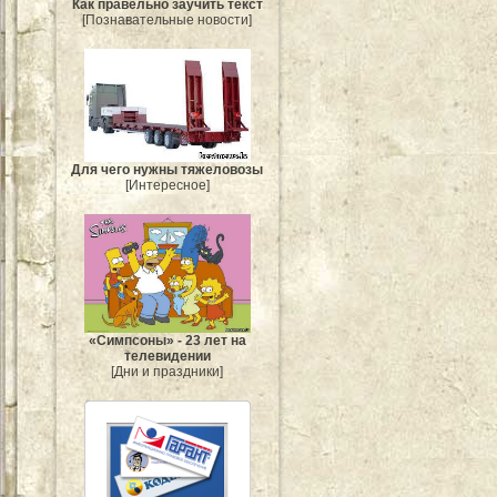
Как правельно заучить текст
[Познавательные новости]
Для чего нужны тяжеловозы
[Интересное]
«Симпсоны» - 23 лет на
телевидении
[Дни и праздники]