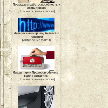
Повышаем работоспособность у
сотрудников
[Познавательные новости]
Интересный мир шоу бизнеса и
политики
[Интересные факты]
Лидер парии Прохоров обвиняет
Павла Астахова.
[Познавательные новости]