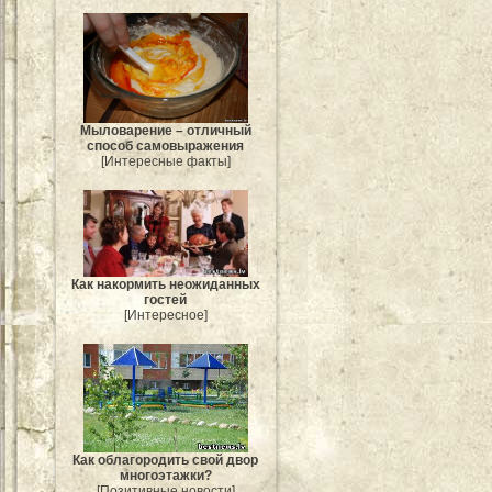
Мыловарение – отличный
способ самовыражения
[Интересные факты]
Как накормить неожиданных
гостей
[Интересное]
Как облагородить свой двор
многоэтажки?
[Позитивные новости]