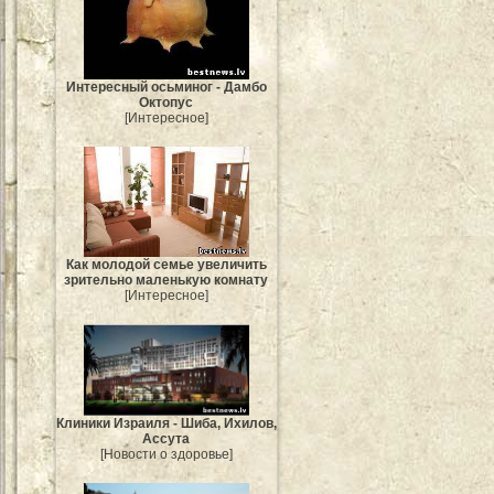
Интересный осьминог - Дамбо
Октопус
[Интересное]
Как молодой семье увеличить
зрительно маленькую комнату
[Интересное]
Клиники Израиля - Шиба, Ихилов,
Ассута
[Новости о здоровье]