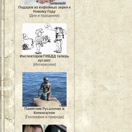
Подарок из кофейных зерен к
Новому Году
[Дни и праздники]
Инспекторов ГИБДД теперь
кусают
[Интересное]
Памятник Русалочке в
Копенгагене
[География и природа]