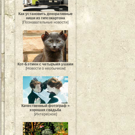
Как установить декоративные
ниши из гипсокартона
[Познавательные новости]
Кот-Бэтмен с четырьмя ушами
[Новости о необычном]
Качественный фотограф =
хорошая свадьба
[Интересное]