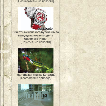
[Познавательные новости]
В честь женевского бутика была
выпущена новая модель
Audemars Piguet
[Позитивные новости]
Маленькая птичка Кетцаль
[География и природа]