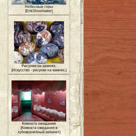
Небесные горы
[ErikShoemaker]
Рисунки на камнях.
[Искусство - рисунки на камнях.]
Комната ожидания
[Комната ожидания в
зубоврачебный кабинет]