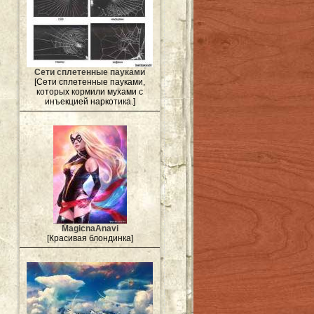
Сети сплетенные пауками
[Сети сплетенные пауками,
которых кормили мухами с
инъекцией наркотика.]
MagicnaAnavi
[Красивая блондинка]