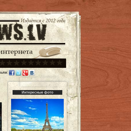
зьям:
Интересные фото