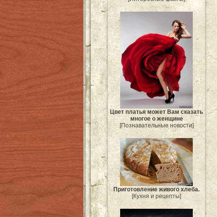
Цвет платья может Вам сказать
многое о женщине
[Познавательные новости]
Приготовление живого хлеба.
[Кухня и рецепты]