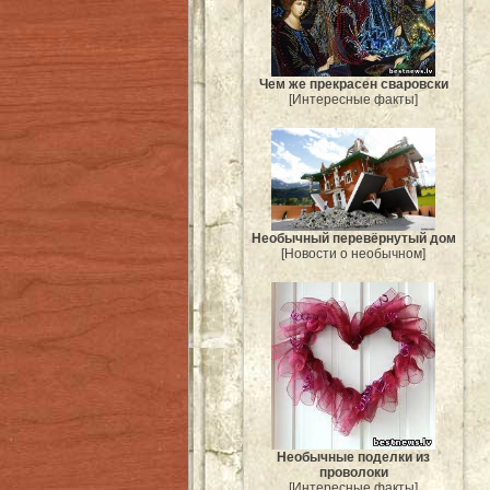
Чем же прекрасен сваровски
[Интересные факты]
Необычный перевёрнутый дом
[Новости о необычном]
Необычные поделки из
проволоки
[Интересные факты]