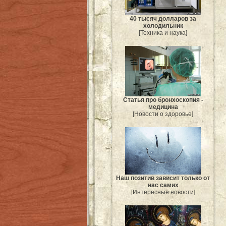
40 тысяч долларов за
холодильник
[Техника и наука]
Статья про бронхоскопия -
медицина
[Новости о здоровье]
Наш позитив зависит только от
нас самих
[Интересные новости]