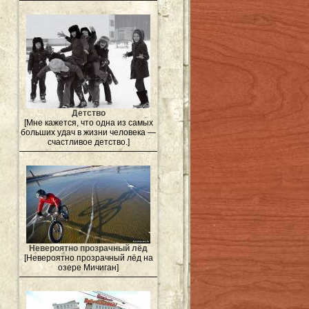
Детство
[Мне кажется, что одна из самых
больших удач в жизни человека —
счастливое детство.]
Невероятно прозрачный лёд
[Невероятно прозрачный лёд на
озере Мичиган]