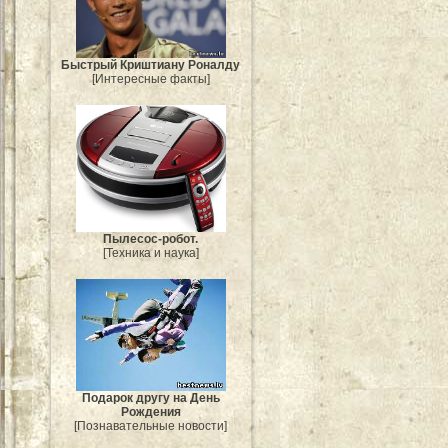
Быстрый Криштиану Роналду
[Интересные факты]
Пылесос-робот.
[Техника и наука]
Подарок другу на День
Рождения
[Познавательные новости]