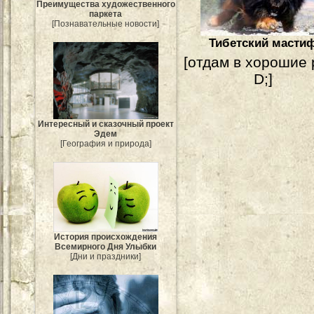
Преимущества художественного
паркета
[Познавательные новости]
Тибетский масти
[отдам в хорошие 
D;]
Интересный и сказочный проект
Эдем
[География и природа]
История происхождения
Всемирного Дня Улыбки
[Дни и праздники]