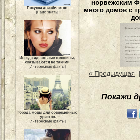
норвежским Фь
Покупка авиабилетов
много домов с т
[Надо знать]
до
Иногда идеальные женщины,
оказываются не такими
[Интересные факты]
« Предыдущая
Покажи 
Города моды для современных
туристов.
[Интересные факты]