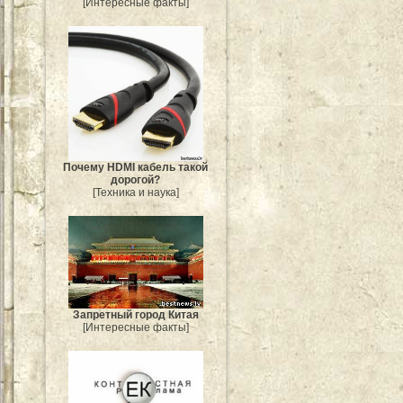
[Интересные факты]
Почему HDMI кабель такой
дорогой?
[Техника и наука]
Запретный город Китая
[Интересные факты]