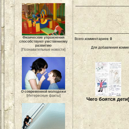
Физические упражнения
Всего комментариев
:
0
способствуют умственному
развитию
Для добавления комме
[Познавательные новости]
О современной молодежи
[Интересные факты]
Чего боятся дети