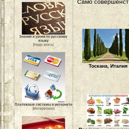
Само совершенст
Знания и уроки по русскому
языку
[Надо знать]
Тоскана, Италия
Платежные системы в интернете
[Интересное]