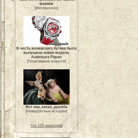
макияж
[Интересное]
В честь женевского бутика была
выпущена новая модель
Audemars Piguet
[Позитивные новости]
Вот она, какая, дружба
[Невероятные истории]
Топ 100 новостей