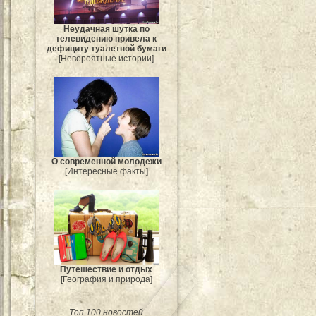
Неудачная шутка по
телевидению привела к
дефициту туалетной бумаги
[Невероятные истории]
О современной молодежи
[Интересные факты]
Путешествие и отдых
[География и природа]
Топ 100 новостей