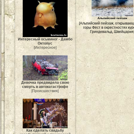
Альпийский пейзаж
[Альпийский пейзаж, открываю
горы Фёст в окрестностях ку
Гриндевальд, Швейцария
Интересный осьминог - Дамбо
Октопус
[Интересное]
Девочка предвидела свою
смерть в автокатастрофе
[Происшествия]
Как сделать свадьбу