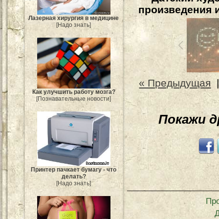
произведения и
Лазерная хирургия в медицине
[Надо знать]
« Предыдущая
Как улучшить работу мозга?
[Познавательные новости]
Покажи 
Принтер пачкает бумагу - что
делать?
[Надо знать]
Пр