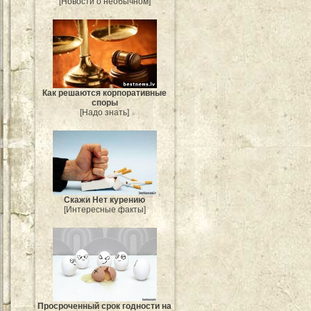
[Новости о необычном]
Как решаются корпоративные
споры
[Надо знать]
Скажи Нет курению
[Интересные факты]
Просроченный срок годности на