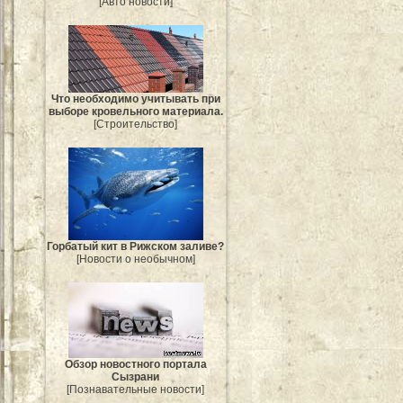
[Авто новости]
Что необходимо учитывать при
выборе кровельного материала.
[Строительство]
Горбатый кит в Рижском заливе?
[Новости о необычном]
Обзор новостного портала
Сызрани
[Познавательные новости]