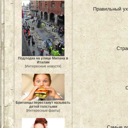
Правильный ух
Стра
Подлодка на улице Милана в
Италии
[Интересные новости]
С
Британцы перестанут называть
детей толстыми
[Интересные факты]
Самые д