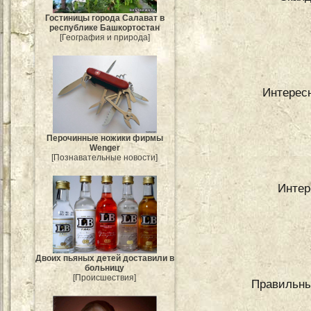
Гостиницы города Салават в
республике Башкортостан
[География и природа]
Интерес
Перочинные ножики фирмы
Wenger
[Познавательные новости]
Интер
Двоих пьяных детей доставили в
больницу
[Происшествия]
Правильны