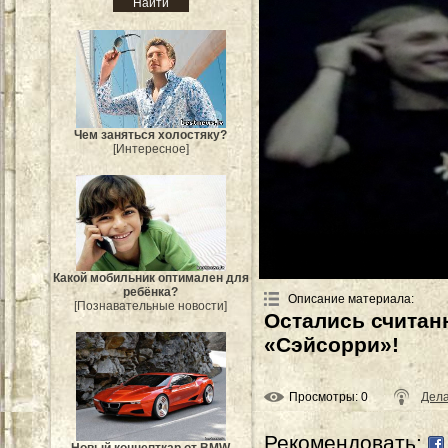
Чем заняться холостяку?
[Интересное]
Какой мобильник оптимален для
ребёнка?
Описание материала
:
[Познавательные новости]
Остались считан
«Сэйсорри»!
Просмотры
: 0
Дела
Рекомендовать: