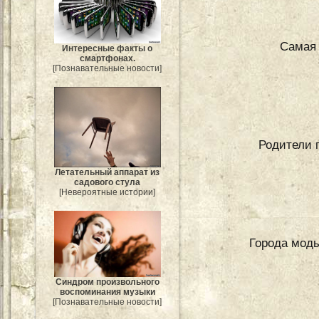
Самая 
Интересные факты о
смартфонах.
[Познавательные новости]
Родители п
Летательный аппарат из
садового стула
[Невероятные истории]
Города моды
Синдром произвольного
воспоминания музыки
[Познавательные новости]