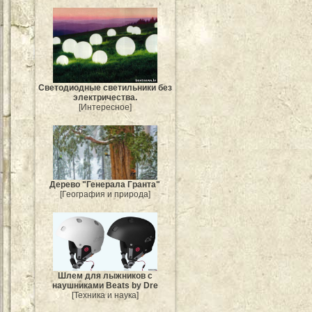
Светодиодные светильники без
электричества.
[Интересное]
Дерево "Генерала Гранта"
[География и природа]
Шлем для лыжников с
наушниками Beats by Dre
[Техника и наука]