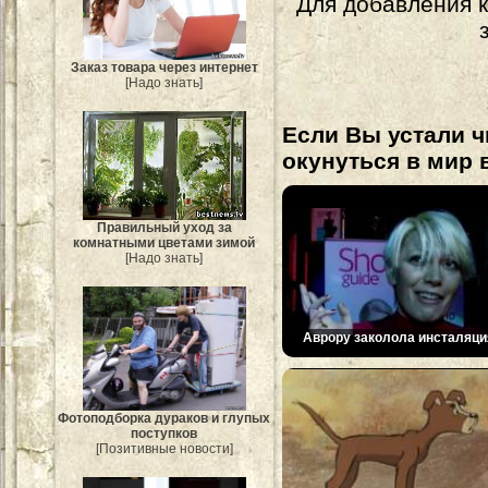
Для добавления 
Заказ товара через интернет
[Надо знать]
Если Вы устали ч
окунуться в мир 
Правильный уход за
комнатными цветами зимой
[Надо знать]
Аврору заколола инсталяци
Фотоподборка дураков и глупых
поступков
[Позитивные новости]