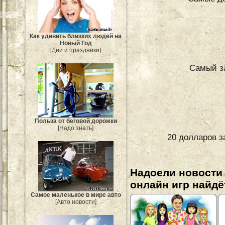
Как удивить близких людей на
Новый Год
[Дни и праздники]
Самый з
Польза от беговой дорожки
[Надо знать]
20 долларов з
Надоели новости
онлайн игр найдё
Самое маленькое в мире авто
[Авто новости]