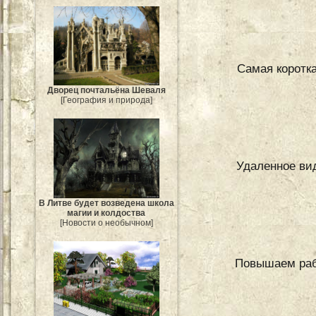
Самая коротка
Дворец почтальёна Шеваля
[География и природа]
Удаленное ви
В Литве будет возведена школа
магии и колдоства
[Новости о необычном]
Повышаем раб