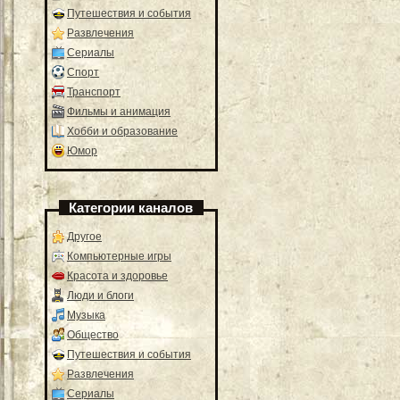
Путешествия и события
Развлечения
Сериалы
Спорт
Транспорт
Фильмы и анимация
Хобби и образование
Юмор
Категории каналов
Другое
Компьютерные игры
Красота и здоровье
Люди и блоги
Музыка
Общество
Путешествия и события
Развлечения
Сериалы