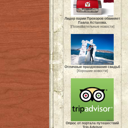
Лидер парии Прохоров обвиняет
Павла Астахова.
[Познавательные новости]
Отличные празднования свадьб
[Хорошие новости]
Опрос от портала путешествий
Trip Advisor