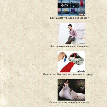
Бренд логотип Apple под угрозой
Как одеваться дешево и красиво.
Интересно: Отличие автокредита от кредит...
Самое дорогое свадебное платье.