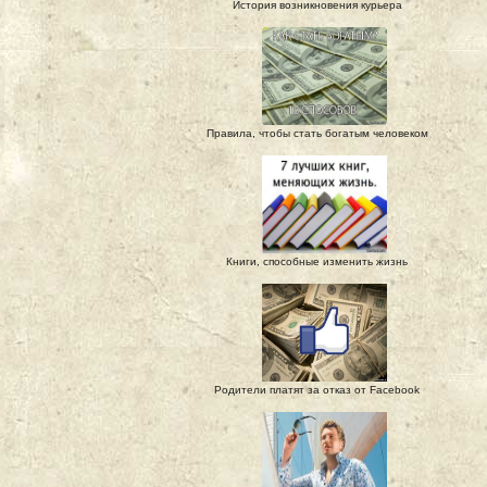
История возникновения курьера
Правила, чтобы стать богатым человеком
Книги, способные изменить жизнь
Родители платят за отказ от Facebook