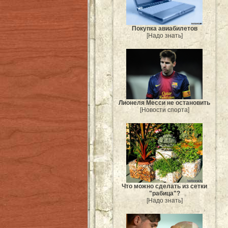
Покупка авиабилетов
[Надо знать]
Лионеля Месси не остановить
[Новости спорта]
Что можно сделать из сетки
"рабица"?
[Надо знать]