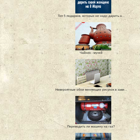
Топ 5 подарков, которых не надо дарить н...
Чайник - музей
Невероятные обои меняющие рисунок в зави...
Переводить ли машину на газ?