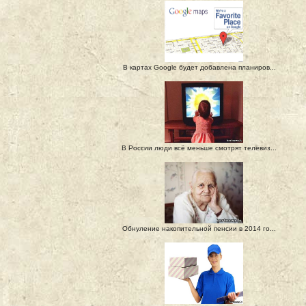
В картах Google будет добавлена планиров...
В России люди всё меньше смотрят телевиз...
Обнуление накопительной пенсии в 2014 го...