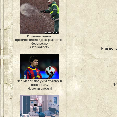
С
Использование
противогололедных реагентов
безопасно
[Авто новости]
Как куп
Лео Месси получил травму в
1
игре с PSG
[Новости спорта]