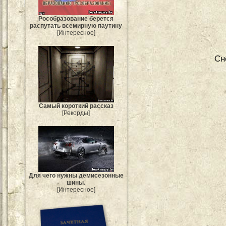
Рособразование берется
распутать всемирную паутину
[Интересное]
Сн
Самый короткий рассказ
[Рекорды]
Для чего нужны демисезонные
шины.
[Интересное]