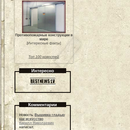
Противопожарные конструкции в
мире
[Интересные факты]
Топ 100 новостей
Интересно
Комментарии
Новость:
Вышивка гладью
как искусство
Кирилл Николаевич
написал: