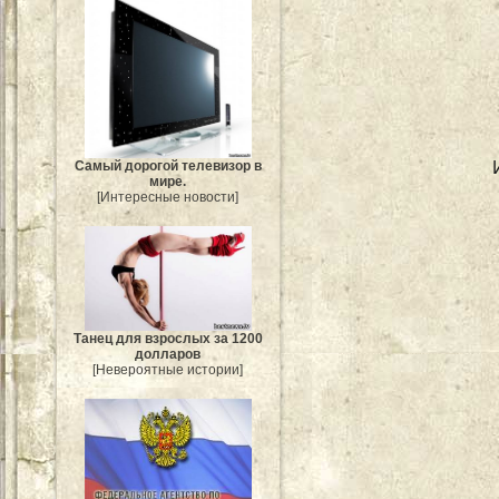
Самый дорогой телевизор в
мире.
[Интересные новости]
Танец для взрослых за 1200
долларов
[Невероятные истории]