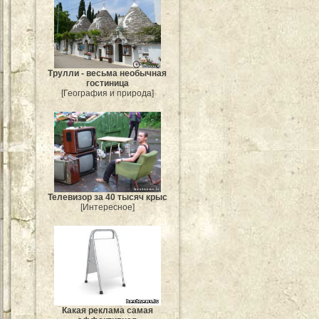
Трулли - весьма необычная
гостиница
[География и природа]
Телевизор за 40 тысяч крыс
[Интересное]
Какая реклама самая