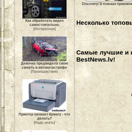
Discovery! В поисках приклю
Как обработать видео
Несколько топовы
самостоятельно.
[Интересное]
Самые лучшие и 
BestNews.lv!
Девочка предвидела свою
смерть в автокатастрофе
[Происшествия]
Принтер пачкает бумагу - что
делать?
[Надо знать]