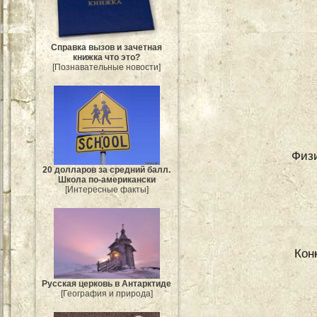
Справка вызов и зачетная
книжка что это?
[Познавательные новости]
Физи
20 долларов за средний балл.
Школа по-американски
[Интересные факты]
Кон
Русская церковь в Антарктиде
[География и природа]