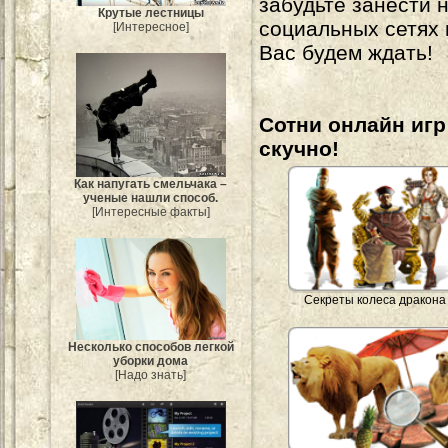
забудьте занести 
Крутые лестницы
социальных сетях
[Интересное]
Вас будем ждать!
Сотни онлайн игр 
скучно!
Как напугать смельчака –
ученые нашли способ.
[Интересные факты]
Секреты колеса дракона
Несколько способов легкой
уборки дома
[Надо знать]