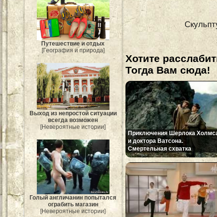
Скульпт
Путешествие и отдых
[География и природа]
Хотите расслабит
Тогда Вам сюда!
Выход из непростой ситуации
всегда возможен
[Невероятные истории]
Приключения Шерлока Холмс
и доктора Ватсона.
Смертельная схватка
Голый англичанин попытался
ограбить магазин
[Невероятные истории]