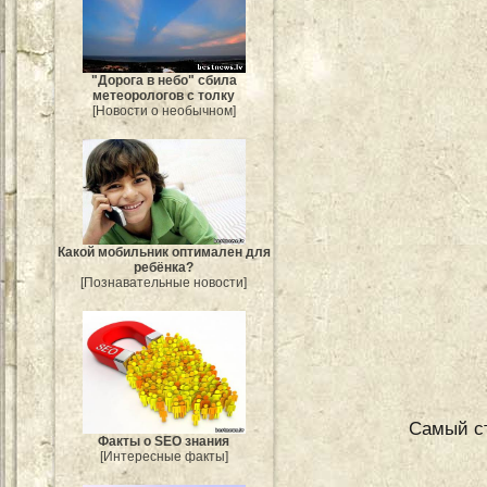
"Дорога в небо" сбила
метеорологов с толку
[Новости о необычном]
Какой мобильник оптимален для
ребёнка?
[Познавательные новости]
Самый ст
Факты о SEO знания
[Интересные факты]