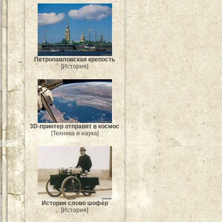
Петропавловская крепость
[История]
3D-принтер отправят в космос
[Техника и наука]
История слово шофёр
[История]