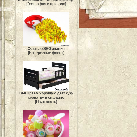
[География и природа]
Факты о SEO знания
[Интересные факты]
Выбираем хорошую детскую
кроватку в спальню
[Надо знать]