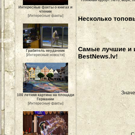
Интересные факты о книгах и
чтении
[Интересные факты]
Несколько топовы
Самые лучшие и 
Грабитель неудачник
BestNews.lv!
[Интересные новости]
Значе
100 летняя картина на площади
Германии
[Интересные факты]
С