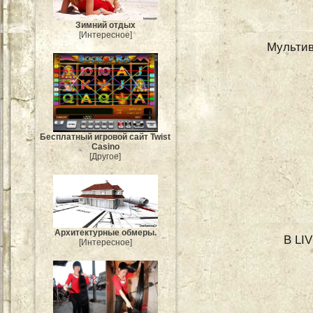
Зимний отдых
[Интересное]
Мультив
Бесплатный игровой сайт Twist
Casino
[Другое]
Архитектурные обмеры.
В LI
[Интересное]