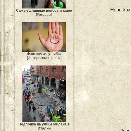
Новый ме
Самые длинные волосы в мире
[Рекорды]
Фальшивая улыбка
[Интересные факты]
Подлодка на улице Милана в
Италии
Пенс