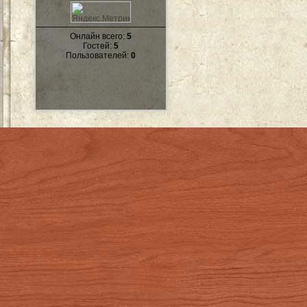
Онлайн всего:
5
Гостей:
5
Пользователей:
0