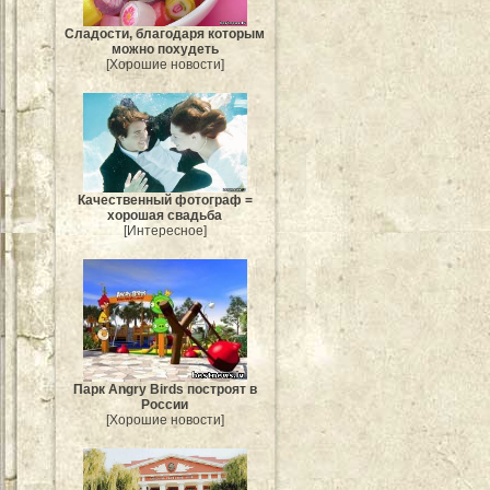
Сладости, благодаря которым
можно похудеть
[Хорошие новости]
Качественный фотограф =
хорошая свадьба
[Интересное]
Парк Angry Birds построят в
России
[Хорошие новости]