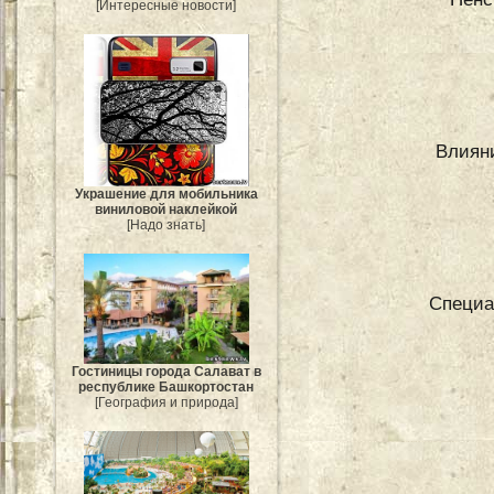
[Интересные новости]
Влияни
Украшение для мобильника
виниловой наклейкой
[Надо знать]
Специа
Гостиницы города Салават в
республике Башкортостан
[География и природа]