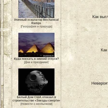
Как выг
Уличный эскалатор Mechanical
Ramps
[География и природа]
Как
Куда поехать в зимний отпуск?
[Дни и праздники]
Невероя
Белый Дом США отказал в
строительстве «Звезды смерти»
[Новости о необычном]