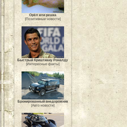
Орёл или решка
[Позитивные новости]
Быстрый Криштиану Роналду
[Интересные факты]
Бронированный внедорожник
[Авто новости]