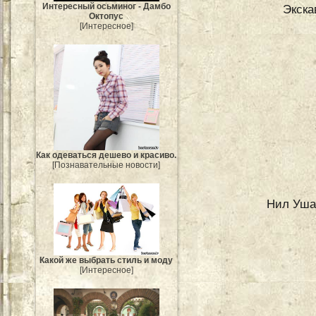
Интересный осьминог - Дамбо
Экска
Октопус
[Интересное]
Как одеваться дешево и красиво.
[Познавательные новости]
Нил Ушак
Какой же выбрать стиль и моду
[Интересное]