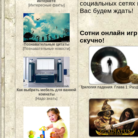
интернете
социальных сетях
[Интересные факты]
Вас будем ждать!
Сотни онлайн игр 
скучно!
Познавательные цитаты
[Познавательные новости]
Трилогия падения. Глава 1: Раз
Как выбрать мебель для ванной
комнаты
[Надо знать]