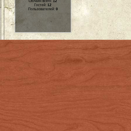
Онлайн всего:
12
Гостей:
12
Пользователей:
0