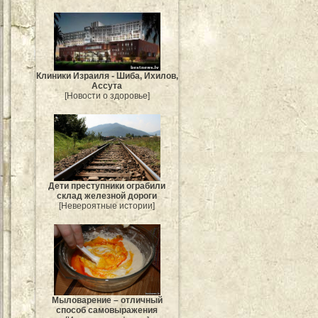
Клиники Израиля - Шиба, Ихилов,
Ассута
[Новости о здоровье]
Дети преступники ограбили
склад железной дороги
[Невероятные истории]
Мыловарение – отличный
способ самовыражения