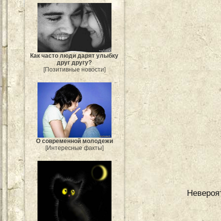
Как часто люди дарят улыбку
друг другу?
[Позитивные новости]
О современной молодежи
[Интересные факты]
Невероя