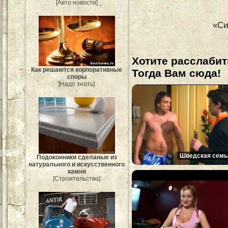
[Авто новости]
«Си
Хотите расслабит
Как решаются корпоративные
Тогда Вам сюда!
споры
[Надо знать]
Шведская семь
Подоконники сделаные из
натурального и искусственного
камня
[Строительство]