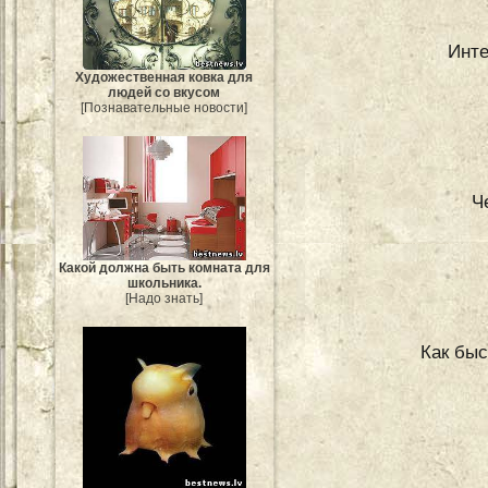
Инте
Художественная ковка для
людей со вкусом
[Познавательные новости]
Ч
Какой должна быть комната для
школьника.
[Надо знать]
Как быс