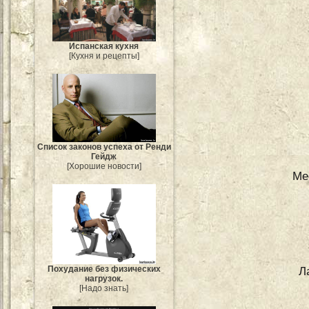
Испанская кухня
[Кухня и рецепты]
Список законов успеха от Ренди
Гейдж
[Хорошие новости]
Ме
Похудание без физических
Л
нагрузок.
[Надо знать]