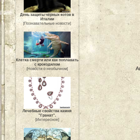
День защиты чёрных котов в
Италии
[Познавательные новости]
Клетка смерти или как поплавать
с крокодилом
А
[Новости о необычном]
Лечебные свойства камня
"Гранат".
[Интересное]