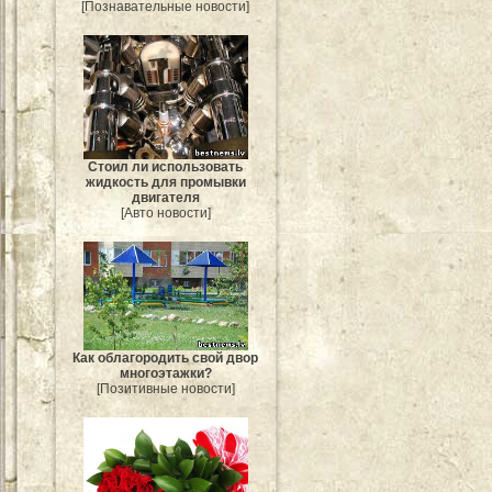
[Познавательные новости]
Стоил ли использовать
жидкость для промывки
двигателя
[Авто новости]
Как облагородить свой двор
многоэтажки?
[Позитивные новости]