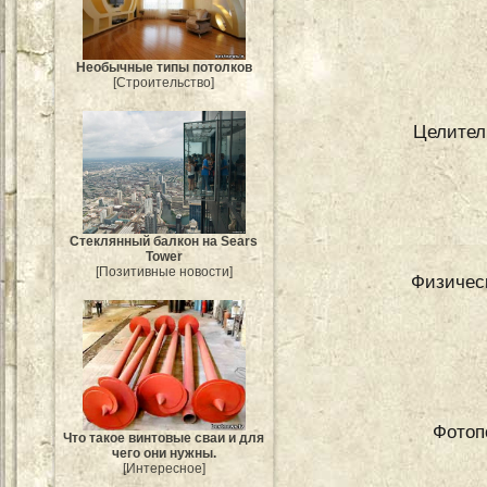
Необычные типы потолков
[Строительство]
Целител
Стеклянный балкон на Sears
Tower
[Позитивные новости]
Физичес
Фотоп
Что такое винтовые сваи и для
чего они нужны.
[Интересное]