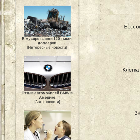
Бессон
В мусоре нашли 120 тысяч
долларов
[Интересные новости]
Клетка
Отзыв автомобилей BMW в
Америке
[Авто новости]
Зн