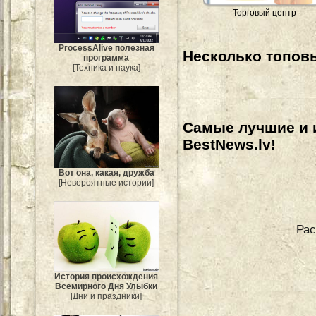
Торговый центр
ProcessAlive полезная
Несколько топовы
программа
[Техника и наука]
Самые лучшие и 
BestNews.lv!
Вот она, какая, дружба
[Невероятные истории]
Рас
История происхождения
Всемирного Дня Улыбки
[Дни и праздники]