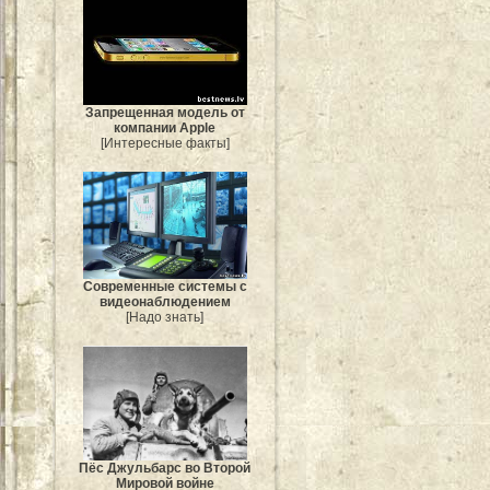
Запрещенная модель от
компании Apple
[Интересные факты]
Современные системы с
видеонаблюдением
[Надо знать]
Пёс Джульбарс во Второй
Мировой войне