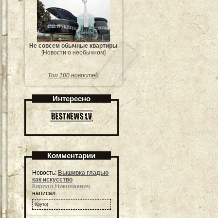
Не совсем обычные квартиры
[Новости о необычном]
Топ 100 новостей
Интересно
Комментарии
Новость:
Вышивка гладью
как искусство
Кирилл Николаевич
написал:
Круто)