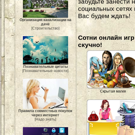
забудьте занести 
социальных сетях
Вас будем ждать!
Организация канализации на
даче
[Строительство]
Сотни онлайн игр 
скучно!
Познавательные цитаты
[Познавательные новости]
Скрытая магия
Правила совместных покупок
через интернет
[Надо знать]