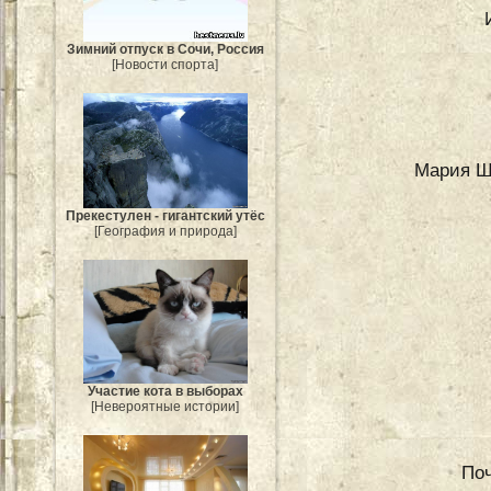
Зимний отпуск в Сочи, Россия
[Новости спорта]
Мария Ша
Прекестулен - гигантский утёс
[География и природа]
Участие кота в выборах
[Невероятные истории]
Поч