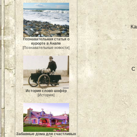
Ка
Познавательная статья о
курорте в Анапе
[Познавательные новости]
С 
История слово шофёр
[История]
Забавные дома для счастливых