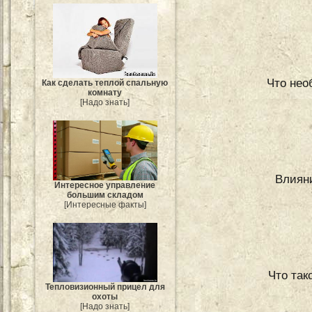
Что нео
Как сделать теплой спальную
комнату
[Надо знать]
Влияни
Интересное управление
большим складом
[Интересные факты]
Что так
Тепловизионный прицел для
охоты
[Надо знать]