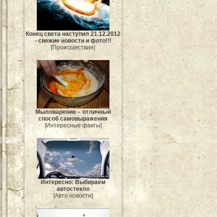
Конец света наступил 21.12.2012
- свежие новости и фото!!!
[Происшествия]
Мыловарение – отличный
способ самовыражения
[Интересные факты]
Интересно: Выбираем
автостекло
[Авто новости]