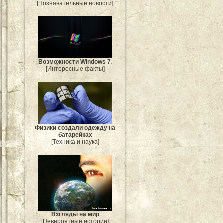
[Познавательные новости]
Возможности Windows 7.
[Интересные факты]
Физики создали одежду на
батарейках
[Техника и наука]
Взгляды на мир
[Невероятные истории]