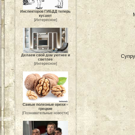
Инспекторов ГИБДД теперь
кусают
[Интересное]
Супру
Делаем свой дом уютнее и
светлее
[Интересное]
Самые полезные орехи –
грецкие
[Познавательные новости]