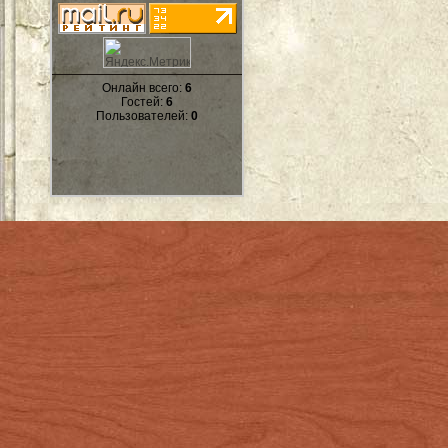
Онлайн всего:
6
Гостей:
6
Пользователей:
0