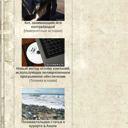
Кот, занимающийсйся
контрабандой
[Невероятные истории]
Новый метод отлова компаний,
использующих нелицензионное
программное обеспечение
[Техника и наука]
Познавательная статья о
курорте в Анапе