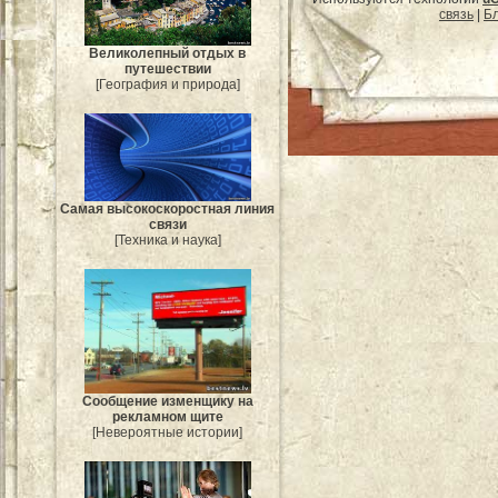
связь
|
Бл
Великолепный отдых в
путешествии
[География и природа]
Самая высокоскоростная линия
связи
[Техника и наука]
Сообщение изменщику на
рекламном щите
[Невероятные истории]