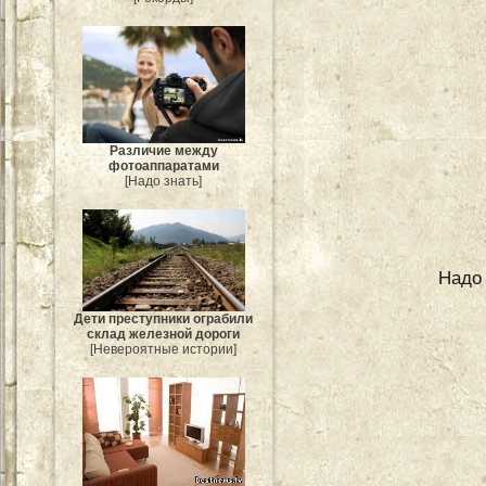
Различие между
фотоаппаратами
[Надо знать]
Надо 
Дети преступники ограбили
склад железной дороги
[Невероятные истории]