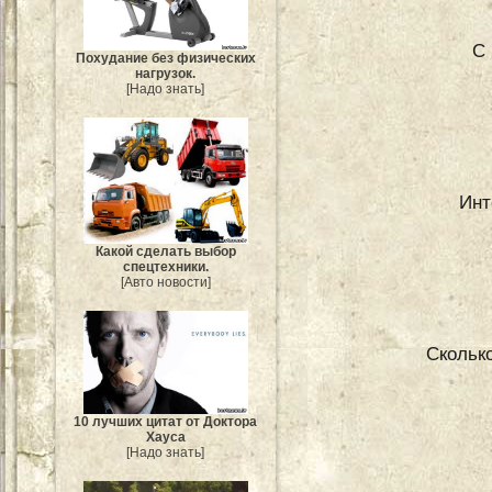
С 
Похудание без физических
нагрузок.
[Надо знать]
Инт
Какой сделать выбор
спецтехники.
[Авто новости]
Сколько
10 лучших цитат от Доктора
Хауса
[Надо знать]