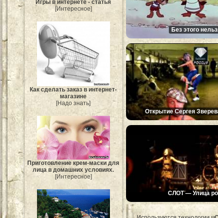
Игры в интернете - статья
[Интересное]
Без этого нельз
Как сделать заказ в интернет-
магазине
[Надо знать]
Открытие Сергея Зверев
Приготовление крем-маски для
лица в домашних условиях.
[Интересное]
СЛОТ — Улица ро
Используются технологии
u