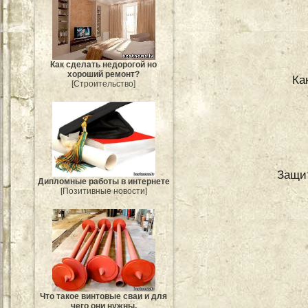
Как сделать недорогой но
хороший ремонт?
Ка
[Строительство]
Защит
Дипломные работы в интернете
[Позитивные новости]
Что такое винтовые сваи и для
чего они нужны.