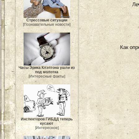
Ле
Стрессовые ситуации
[Познавательные новости]
Как опр
Часы Эрика Клэптона ушли из
под молотка
[Интересные факты]
Инспекторов ГИБДД теперь
кусают
[Интересное]