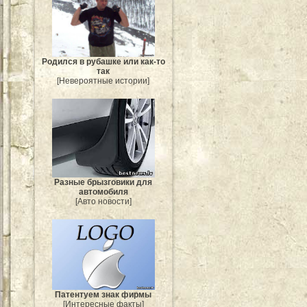
Родился в рубашке или как-то
так
[Невероятные истории]
Разные брызговики для
автомобиля
[Авто новости]
Патентуем знак фирмы
[Интересные факты]