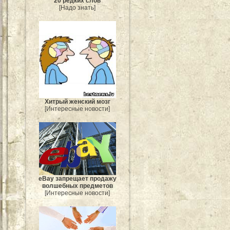
20 редких слов
[Надо знать]
Хитрый женский мозг
[Интересные новости]
eBay запрещает продажу
волшебных предметов
[Интересные новости]