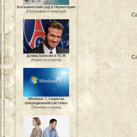
Ботанический сад в Черногории
[География и природа]
С
Дэвид Бекхэм в ПСЖ
Са
[Новости спорта]
Windows 7, секреты
операционной системы
[Техника и наука]