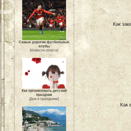
Как зак
Самые дорогие футбольные
клубы
[Новости спорта]
Как организовать детский
праздник
[Дни и праздники]
Как 