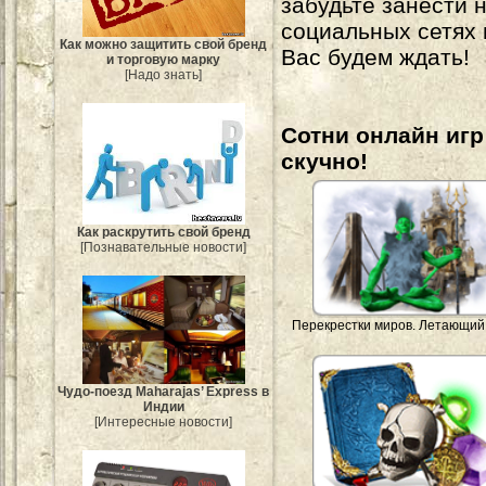
забудьте занести 
социальных сетях
Как можно защитить свой бренд
Вас будем ждать!
и торговую марку
[Надо знать]
Сотни онлайн игр 
скучно!
Как раскрутить свой бренд
[Познавательные новости]
Перекрестки миров. Летающий
Чудо-поезд Maharajas’ Express в
Индии
[Интересные новости]