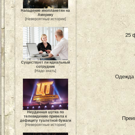
Нападение инопланетян на
Америку
[Невероятные истории]
25 
Существует ли идеальный
сотрудник
[Надо знать]
Одежда 
Неудачная шутка по
телевидению привела к
Преи
дефициту туалетной бумаги
[Невероятные истории]