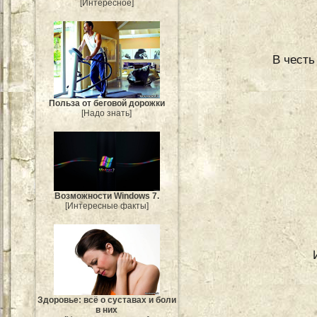
[Интересное]
В честь
Польза от беговой дорожки
[Надо знать]
Возможности Windows 7.
[Интересные факты]
Здоровье: всё о суставах и боли
в них