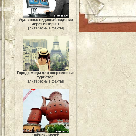
Удаленное видеонаблюдение
через интернет
[Интересные факты]
Города моды для современных
туристов.
[Интересные факты]
Чайник - музей