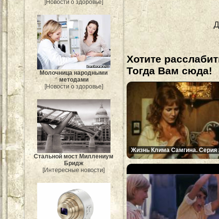
[Новости о здоровье]
Д
Хотите расслабит
Тогда Вам сюда!
Молочница народными
методами
[Новости о здоровье]
Жизнь Клима Самгина. Серия 
Стальной мост Миллениум
Бридж
[Интересные новости]