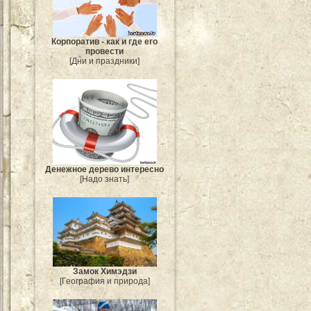
Корпоратив - как и где его
провести
[Дни и праздники]
Денежное дерево интересно
[Надо знать]
Замок Химэдзи
[География и природа]