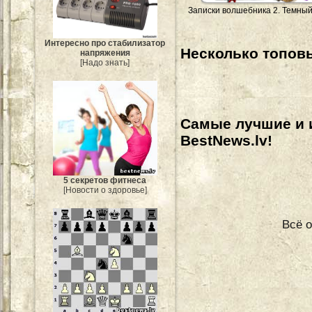
Записки волшебника 2. Темны
Интересно про стабилизатор
Несколько топовы
напряжения
[Надо знать]
Самые лучшие и 
BestNews.lv!
5 секретов фитнеса
[Новости о здоровье]
Всё о