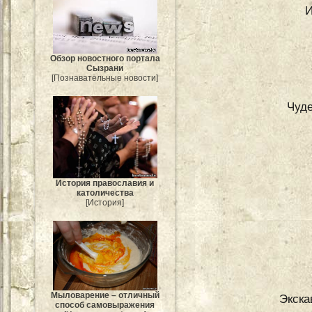
И
Обзор новостного портала
Сызрани
[Познавательные новости]
Чуд
История православия и
католичества
[История]
Мыловарение – отличный
Экска
способ самовыражения