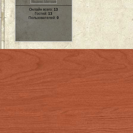
Онлайн всего:
13
Гостей:
13
Пользователей:
0