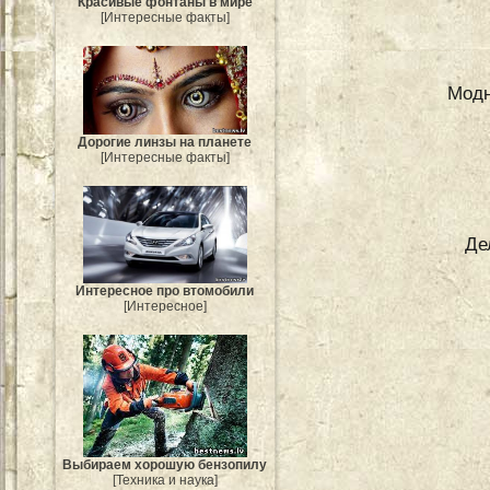
Красивые фонтаны в мире
[Интересные факты]
Модн
Дорогие линзы на планете
[Интересные факты]
Де
Интересное про втомобили
[Интересное]
Выбираем хорошую бензопилу
[Техника и наука]