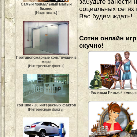
забудьте занести 
Самый прибыльный малый
социальных сетях
бизнес
[Надо знать]
Вас будем ждать!
Сотни онлайн игр 
скучно!
Противопожарные конструкции в
мире
[Интересные факты]
Реликвии Римской импери
YouTube - 20 интересных фактов
[Интересные факты]