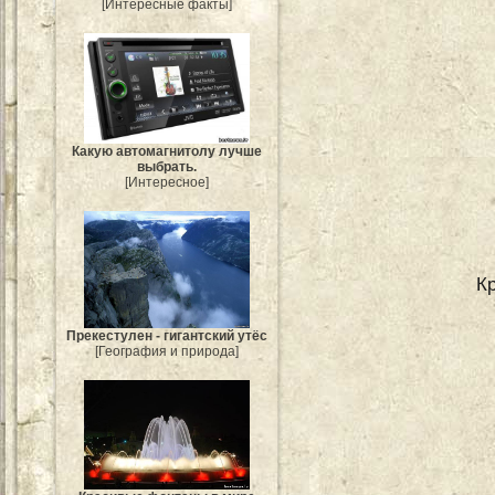
[Интересные факты]
Какую автомагнитолу лучше
выбрать.
[Интересное]
К
Прекестулен - гигантский утёс
[География и природа]