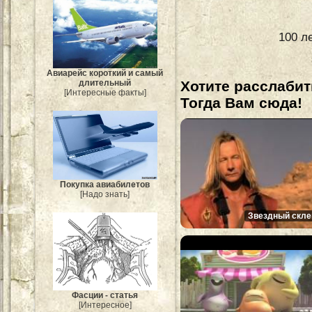
100 л
Авиарейс короткий и самый
Хотите расслабит
длительный
[Интересные факты]
Тогда Вам сюда!
Покупка авиабилетов
[Надо знать]
Звездный скле
Фасции - статья
[Интересное]