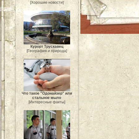
[Хорошие новости]
Курорт Трускавец
[География и природа]
Что такое "Одонайзер" или
стальное мыло
[Интересные факты]