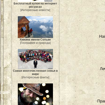
Бесплатный купон на интернет
ресурсах
[Интересные новости]
На
Хижина имени Сольве
[География и природа]
Ле
Самая многочисленная семья в
мире
[Интересные факты]
Пра