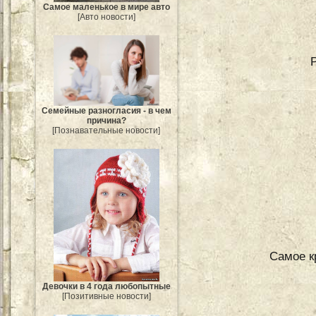
Самое маленькое в мире авто
[Авто новости]
Семейные разногласия - в чем
причина?
[Познавательные новости]
Самое к
Девочки в 4 года любопытные
[Позитивные новости]