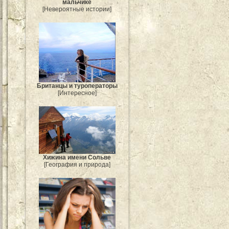
мальчике
[Невероятные истории]
Британцы и туроператоры
[Интересное]
Хижина имени Сольве
[География и природа]