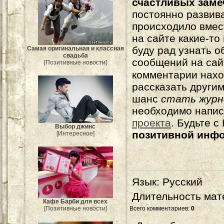
счастливых зам
постоянно развива
происходило вмес
на сайте какие-то
буду рад узнать о
Самая оригинальная и классная
свадьба
сообщений на сай
[Позитивные новости]
комментарии нахо
рассказать другим
шанс
стать журн
необходимо напи
проекта
. Будьте 
Выбор джинс
позитивной инф
[Интересное]
Язык
: Русский
Длительность мат
Кафе Барби для всех
[Позитивные новости]
Всего комментариев
:
0