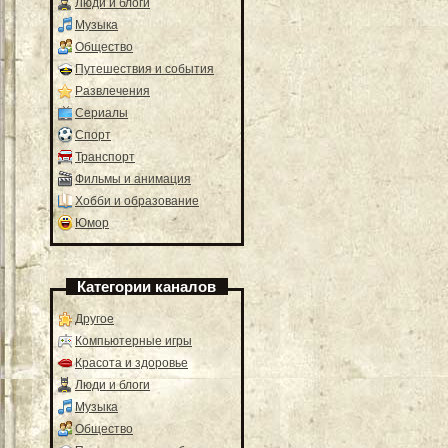
Люди и блоги
Музыка
Общество
Путешествия и события
Развлечения
Сериалы
Спорт
Транспорт
Фильмы и анимация
Хобби и образование
Юмор
Категории каналов
Другое
Компьютерные игры
Красота и здоровье
Люди и блоги
Музыка
Общество