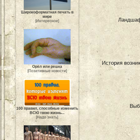
Широкоформатная печать в
мире
Ландшаф
[Интересное]
История возни
Орёл или решка
[Позитивные новости]
Выб
100 правил, способные изменить
ВСЮ твою жизнь...
[Надо знать]