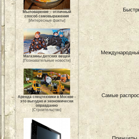
Быстр
Мыловарение – отличный
способ самовыражения
[Интересные факты]
Международный 
Магазины детских вещей
[Познавательные новости]
Самые распрос
Аренда спецтехники в Москве -
это выгодно и экономически
оправданно
[Строительство]
Принципы 