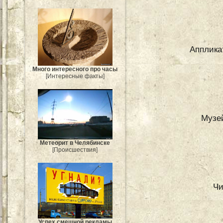
Апплика
Много интересного про часы
[Интересные факты]
Музе
Метеорит в Челябинске
[Происшествия]
Чи
Успех смешной рекламы