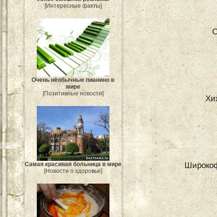
[Интересные факты]
С
Очень необычные пианино в
мире
[Позитивные новости]
Хи
Широкоф
Самая красивая больница в мире
[Новости о здоровье]