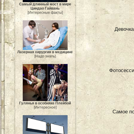
Самый длинный мост в мире
Циндао Гайвань
[Интересные факты]
Девочка
Лазерная хирургия в медицине
[Надо знать]
Фотосесс
Гулянья в особняке Плейбой
[Интересное]
Самое по