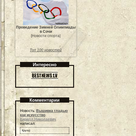
Проведение Зимней Олимпиады
в Сочи
[Новости спорта]
Топ 100 новостей
Интересно
Комментарии
Новость:
Вышивка гладью
как искусство
Кирилл Николаевич
написал:
Круто)