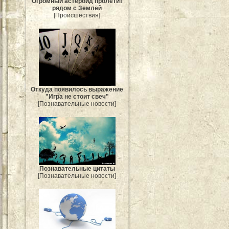
Огромный астероид пролетит
рядом с Землёй
[Происшествия]
Откуда появилось выражение
"Игра не стоит свеч"
[Познавательные новости]
Познавательные цитаты
[Познавательные новости]