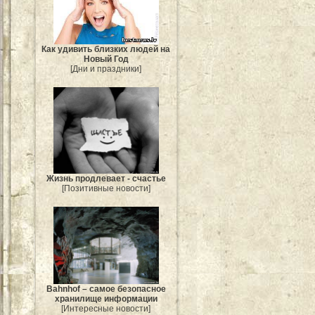
Как удивить близких людей на
Новый Год
[Дни и праздники]
Жизнь продлевает - счастье
[Позитивные новости]
Bahnhof – самое безопасное
хранилище информации
[Интересные новости]