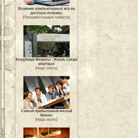
Влияние компьютерных игр на
детскую психику.
[Познавательные новости]
Кладбище Манилы - Жизнь среди
мёртвых
[Надо знать]
Самый прибыльный малый
бизнес
[Надо знать]