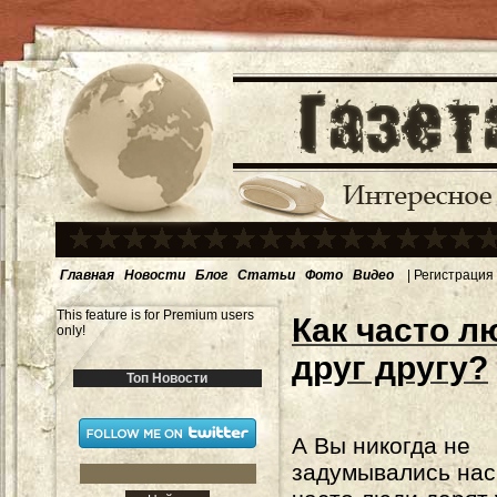
Главная
Новости
Блог
Статьи
Фото
Видео
|
Регистрация
This feature is for Premium users
Как часто л
only!
друг другу?
Топ Новости
А Вы никогда не
задумывались нас