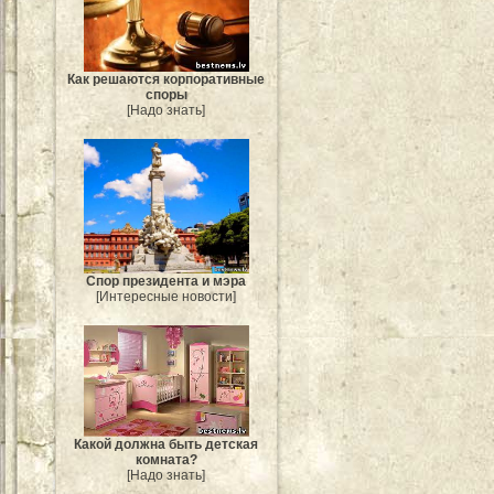
Как решаются корпоративные
споры
[Надо знать]
Спор президента и мэра
[Интересные новости]
Какой должна быть детская
комната?
[Надо знать]